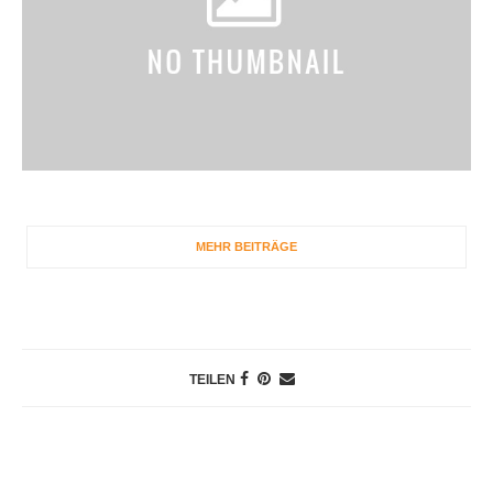
MEHR BEITRÄGE
TEILEN