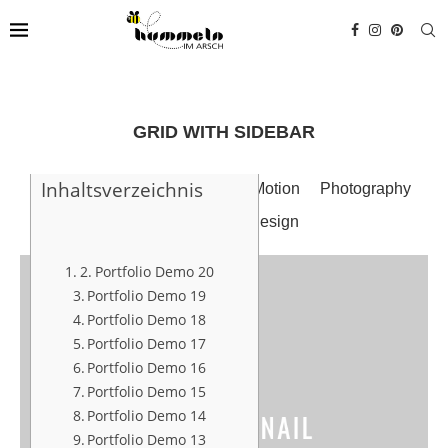
GRID WITH SIDEBAR
Inhaltsverzeichnis
All
3D
Graphic Design
Motion
Photography
Prints
Web Design
Portfolio Demo 20
Portfolio Demo 19
Portfolio Demo 18
Portfolio Demo 17
Portfolio Demo 16
Portfolio Demo 15
Portfolio Demo 14
Portfolio Demo 13