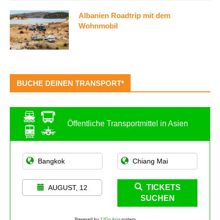
Albanien Roadtrip mit dem
Wohnmobil
BUCHE DEINEN TRANSPORT*
Öffentliche Transportmittel in Asien
TICKETS
AUGUST, 12
SUCHEN
Powered by
12Go Asia
system