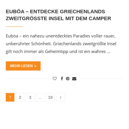
EUBÖA – ENTDECKE GRIECHENLANDS
ZWEITGRÖSSTE INSEL MIT DEM CAMPER
Euböa – ein nahezu unentdecktes Paradies voller rauer,
unberührter Schönheit. Griechenlands zweitgrößte Insel
gilt noch immer als Geheimtipp und ist ein wahres …
MEHR LESEN
1
…
2
3
10