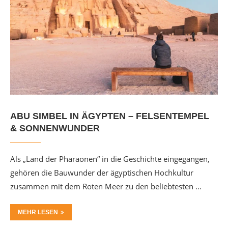
ABU SIMBEL IN ÄGYPTEN – FELSENTEMPEL
& SONNENWUNDER
Als „Land der Pharaonen“ in die Geschichte eingegangen,
gehören die Bauwunder der ägyptischen Hochkultur
zusammen mit dem Roten Meer zu den beliebtesten …
MEHR LESEN