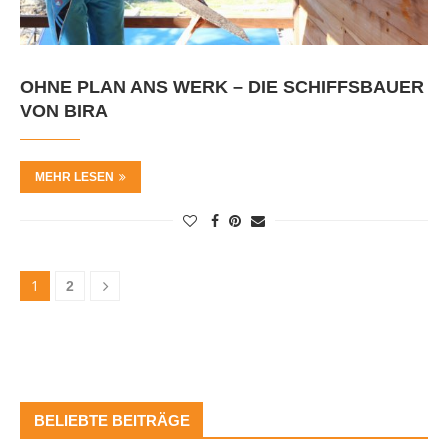
OHNE PLAN ANS WERK – DIE SCHIFFSBAUER
VON BIRA
MEHR LESEN
1
2
BELIEBTE BEITRÄGE