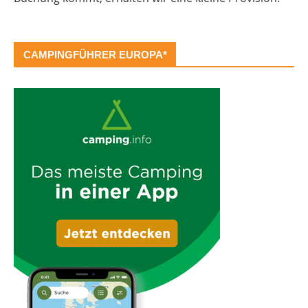
CAMPINGFÜHRER EUROPA*