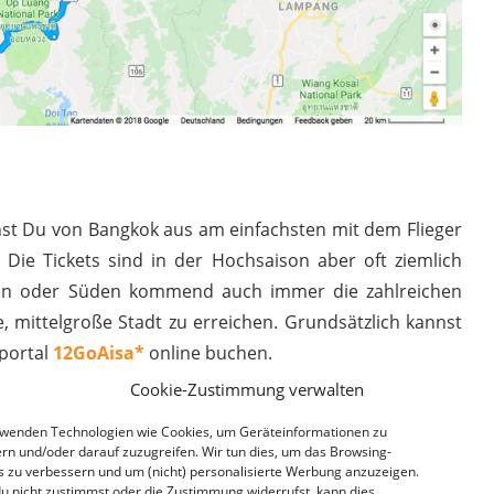
nst Du von Bangkok aus am einfachsten mit dem Flieger
ie Tickets sind in der Hochsaison aber oft ziemlich
rden oder Süden kommend auch immer die zahlreichen
 mittelgroße Stadt zu erreichen. Grundsätzlich kannst
portal
12GoAisa*
online buchen.
Cookie-Zustimmung verwalten
rwenden Technologien wie Cookies, um Geräteinformationen zu
n
rn und/oder darauf zuzugreifen. Wir tun dies, um das Browsing-
s zu verbessern und um (nicht) personalisierte Werbung anzuzeigen.
u nicht zustimmst oder die Zustimmung widerrufst, kann dies