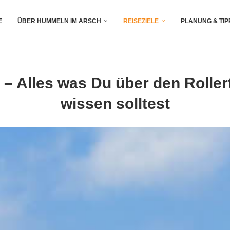
E
ÜBER HUMMELN IM ARSCH
REISEZIELE
PLANUNG & TIP
 Alles was Du über den Roller
wissen solltest