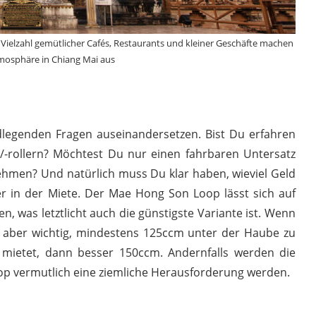
Vielzahl gemütlicher Cafés, Restaurants und kleiner Geschäfte machen
mosphäre in Chiang Mai aus
dlegenden Fragen auseinandersetzen. Bist Du erfahren
rollern? Möchtest Du nur einen fahrbaren Untersatz
ehmen? Und natürlich muss Du klar haben, wieviel Geld
r in der Miete. Der Mae Hong Son Loop lässt sich auf
n, was letztlicht auch die günstigste Variante ist. Wenn
es aber wichtig, mindestens 125ccm unter der Haube zu
mietet, dann besser 150ccm. Andernfalls werden die
op vermutlich eine ziemliche Herausforderung werden.