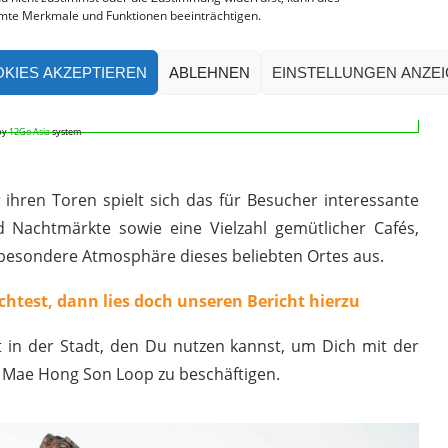
mte Merkmale und Funktionen beeinträchtigen.
KIES AKZEPTIEREN
ABLEHNEN
EINSTELLUNGEN ANZE
TICKETS SUCHEN
by
12Go Asia
system
 ihren Toren spielt sich das für Besucher interessante
d Nachtmärkte sowie eine Vielzahl gemütlicher Cafés,
besondere Atmosphäre dieses beliebten Ortes aus.
test, dann lies doch unseren Bericht hierzu
lt in der Stadt, den Du nutzen kannst, um Dich mit der
 Mae Hong Son Loop zu beschäftigen.