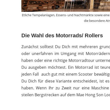
Etliche Tempelanlagen, Essens- und Nachtmärkte sowie eine 
die besondere At
Die Wahl des Motorrads/ Rollers
Zunächst solltest Du Dich mit mehreren grun
oder unerfahren im Umgang mit Motorrädern/-
haben oder eine richtige Motorradtour untern
Du ausgeben möchtest. Ein Motorrad ist teure
jeden Fall
auch gut mit einem Scooter bewältige
Du Dich für diese Variante entscheidest, ist 
haben. Wenn Ihr zu Zweit nur eine Maschine 
steilen Bergstrecken auf dem Mae Hong Son Lo