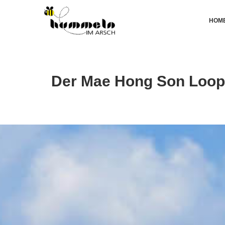
HOM
Der Mae Hong Son Loop –