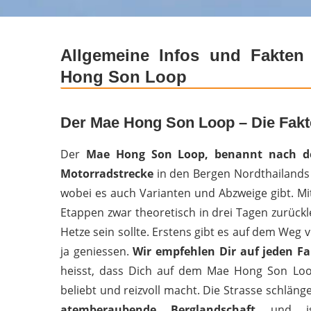
Allgemeine Infos und Fakte
Hong Son Loop
Der Mae Hong Son Loop – Die Fak
Der
Mae Hong Son Loop, benannt nach de
Motorradstrecke
in den Bergen Nordthailands
wobei es auch Varianten und Abzweige gibt. Mi
Etappen zwar theoretisch in drei Tagen zurückle
Hetze sein sollte. Erstens gibt es auf dem Weg
ja geniessen.
Wir empfehlen Dir auf jeden Fa
heisst, dass Dich auf dem Mae Hong Son L
beliebt und reizvoll macht. Die Strasse schläng
atemberaubende Berglandschaft
und i