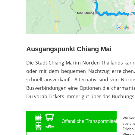
Ausgangspunkt Chiang Mai
Die Stadt Chiang Mai im Norden Thailands kan
oder mit dem bequemen Nachtzug erreichen. D
schnell ausverkauft. Alternativ sind von No
Busverbindungen eine Optionen die charmante,
Du vorab Tickets immer gut über das Buchungs
Wir ve
Öffentliche Transportmittel in Asie
speiche
Erlebni
Wenn d