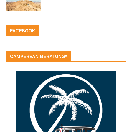
FACEBOOK
CAMPERVAN-BERATUNG*