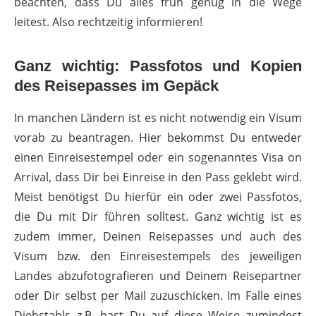
beachten, dass Du alles früh genug in die Wege
leitest. Also rechtzeitig informieren!
Ganz wichtig: Passfotos und Kopien
des Reisepasses im Gepäck
In manchen Ländern ist es nicht notwendig ein Visum
vorab zu beantragen. Hier bekommst Du entweder
einen Einreisestempel oder ein sogenanntes Visa on
Arrival, dass Dir bei Einreise in den Pass geklebt wird.
Meist benötigst Du hierfür ein oder zwei Passfotos,
die Du mit Dir führen solltest. Ganz wichtig ist es
zudem immer, Deinen Reisepasses und auch des
Visum bzw. den Einreisestempels des jeweiligen
Landes abzufotografieren und Deinem Reisepartner
oder Dir selbst per Mail zuzuschicken. Im Falle eines
Diebstahls z.B. hast Du auf diese Weise zumindest