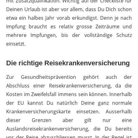
mit Zusatzqualifikation. Wichtig auf der Checkliste für
Deinen Urlaub ist aber vor allem, dass Du Dich schon
etwa ein halbes Jahr vorab erkundigst. Denn je nach
Impfung braucht es relativ grosse Zeiträume und
mehrere Impfungen, bis der vollständige Schutz
einsetzt.
Die richtige Reisekrankenversicherung
Zur Gesundheitsprävention gehört auch der
Abschluss einer Reisekrankenversicherung, da die
Kosten im Zweifelsfall immens sein können. Innerhalb
der EU kannst Du natürlich Deine ganz normale
Krankenversicherungskarte einsetzen. Ausserhalb
dieser Grenzen aber gilt nur eine
Auslandsreisekrankenversicherung, die Du bereits
vor der Reise abzuschliessen musst. In der Regel ist