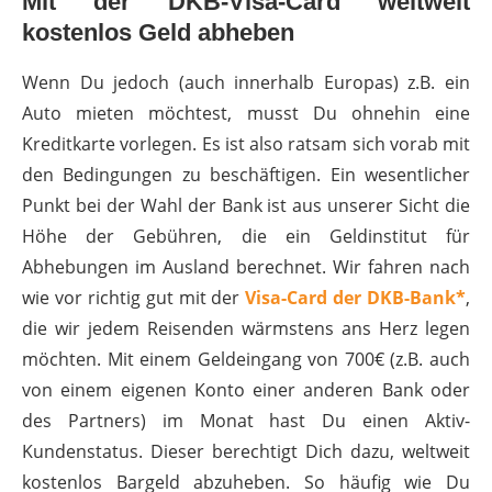
Mit der DKB-Visa-Card weltweit
kostenlos Geld abheben
Wenn Du jedoch (auch innerhalb Europas) z.B. ein
Auto mieten möchtest, musst Du ohnehin eine
Kreditkarte vorlegen. Es ist also ratsam sich vorab mit
den Bedingungen zu beschäftigen. Ein wesentlicher
Punkt bei der Wahl der Bank ist aus unserer Sicht die
Höhe der Gebühren, die ein Geldinstitut für
Abhebungen im Ausland berechnet. Wir fahren nach
wie vor richtig gut mit der
Visa-Card der DKB-Bank*
,
die wir jedem Reisenden wärmstens ans Herz legen
möchten. Mit einem Geldeingang von 700€ (z.B. auch
von einem eigenen Konto einer anderen Bank oder
des Partners) im Monat hast Du einen Aktiv-
Kundenstatus. Dieser berechtigt Dich dazu, weltweit
kostenlos Bargeld abzuheben. So häufig wie Du