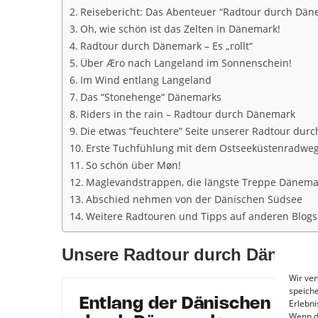
Reisebericht: Das Abenteuer “Radtour durch Dä
Oh, wie schön ist das Zelten in Dänemark!
Radtour durch Dänemark – Es „rollt“
Über Æro nach Langeland im Sonnenschein!
Im Wind entlang Langeland
Das “Stonehenge“ Dänemarks
Riders in the rain – Radtour durch Dänemark
Die etwas “feuchtere” Seite unserer Radtour dur
Erste Tuchfühlung mit dem Ostseeküstenradwe
So schön über Møn!
Maglevandstrappen, die längste Treppe Dänema
Abschied nehmen von der Dänischen Südsee
Weitere Radtouren und Tipps auf anderen Blogs
Unsere Radtour durch Dänemar
Wir ve
speiche
Erlebni
Wenn d