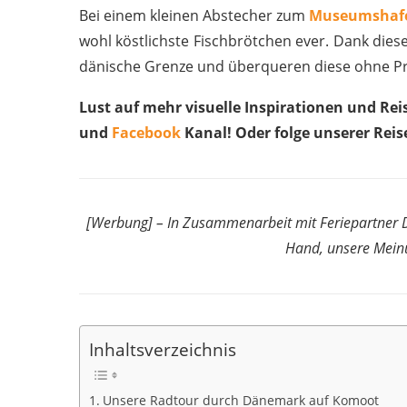
Bei einem kleinen Abstecher zum
Museumshaf
wohl köstlichste Fischbrötchen ever. Dank dies
dänische Grenze und überqueren diese ohne P
Lust auf mehr visuelle Inspirationen und Re
und
Facebook
Kanal! Oder folge unserer Reis
[Werbung] – In Zusammenarbeit mit Feriepartner Da
Hand, unsere Meinu
Inhaltsverzeichnis
Unsere Radtour durch Dänemark auf Komoot