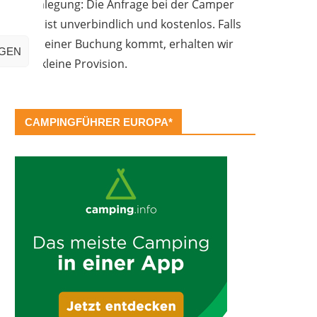
Offenlegung: Die Anfrage bei der Camper
Oase ist unverbindlich und kostenlos. Falls
es zu einer Buchung kommt, erhalten wir
IGEN
eine kleine Provision.
CAMPINGFÜHRER EUROPA*