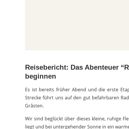
Reisebericht: Das Abenteuer “
beginnen
Es ist bereits früher Abend und die erste E
Strecke führt uns auf den gut befahrbaren 
Gråsten.
Wir sind beglückt über dieses kleine, ruhige F
liegt und bei untergehender Sonne in ein warm