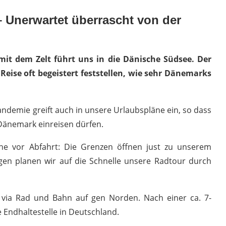
 Unerwartet überrascht von der
it dem Zelt führt uns in die Dänische Südsee. Der
ise oft begeistert feststellen, wie sehr Dänemarks
andemie greift auch in unsere Urlaubspläne ein, so dass
h Dänemark einreisen dürfen.
he vor Abfahrt: Die Grenzen öffnen just zu unserem
gen planen wir auf die Schnelle unsere Radtour durch
via Rad und Bahn auf gen Norden. Nach einer ca. 7-
 Endhaltestelle in Deutschland.