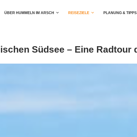
ÜBER HUMMELN IM ARSCH
REISEZIELE
PLANUNG & TIPPS
nischen Südsee – Eine Radtour