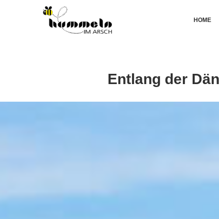
HOME
Entlang der Dä