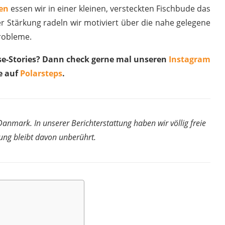
en
essen wir in einer kleinen, versteckten Fischbude das
er Stärkung radeln wir motiviert über die nahe gelegene
robleme.
ise-Stories? Dann check gerne mal unseren
Instagram
e auf
Polarsteps
.
nmark. In unserer Berichterstattung haben wir völlig freie
ng bleibt davon unberührt.