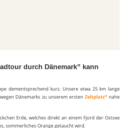
Radtour durch Dänemark” kann
tappe dementsprechend kurz. Unsere etwa 25 km lange
Radwegen Dänemarks zu unserem ersten
Zeltplatz*
nahe
leckchen Erde, welches direkt an einem Fjord der Ostsee
es, sommerliches Orange getaucht wird.