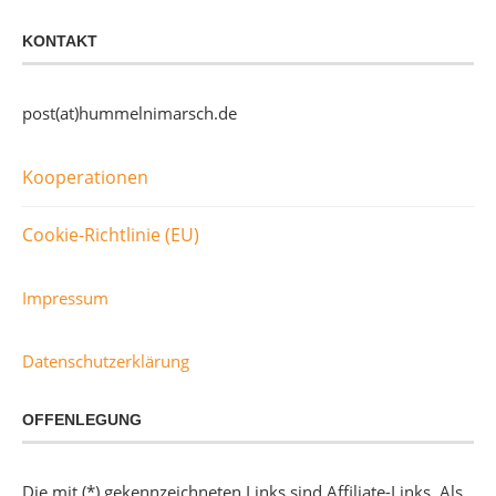
KONTAKT
post(at)hummelnimarsch.de
Kooperationen
Cookie-Richtlinie (EU)
Impressum
Datenschutzerklärung
OFFENLEGUNG
Die mit (*) gekennzeichneten Links sind Affiliate-Links. Als