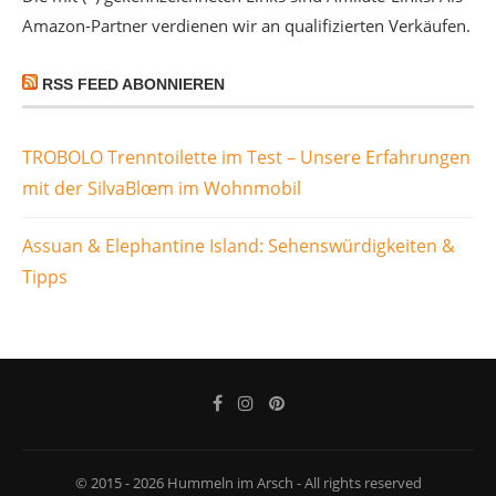
Amazon-Partner verdienen wir an qualifizierten Verkäufen.
RSS FEED ABONNIEREN
TROBOLO Trenntoilette im Test – Unsere Erfahrungen
mit der SilvaBlœm im Wohnmobil
Assuan & Elephantine Island: Sehenswürdigkeiten &
Tipps
© 2015 - 2026 Hummeln im Arsch - All rights reserved