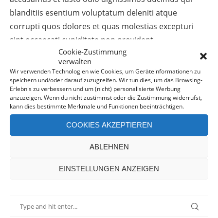
blanditiis esentium voluptatum deleniti atque
corrupti quos dolores et quas molestias excepturi
sint occaecati cupiditate non provident,
Cookie-Zustimmung
verwalten
Wir verwenden Technologien wie Cookies, um Geräteinformationen zu
TEILEN
speichern und/oder darauf zuzugreifen. Wir tun dies, um das Browsing-
Erlebnis zu verbessern und um (nicht) personalisierte Werbung
anzuzeigen. Wenn du nicht zustimmst oder die Zustimmung widerrufst,
kann dies bestimmte Merkmale und Funktionen beeinträchtigen.
COOKIES AKZEPTIEREN
ABLEHNEN
EINSTELLUNGEN ANZEIGEN
SEITE DURCHSUCHEN