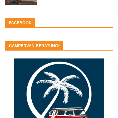
FACEBOOK
CAMPERVAN-BERATUNG*