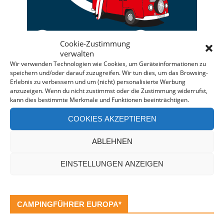
Cookie-Zustimmung
verwalten
Wir verwenden Technologien wie Cookies, um Geräteinformationen zu
speichern und/oder darauf zuzugreifen. Wir tun dies, um das Browsing-
Deine individuelle Beratung bei der Campermiete
Erlebnis zu verbessern und um (nicht) personalisierte Werbung
anzuzeigen. Wenn du nicht zustimmst oder die Zustimmung widerrufst,
in Deutschland und Europa.
kann dies bestimmte Merkmale und Funktionen beeinträchtigen.
Bei einer Anfrage über diesen Banner erhältst Du
COOKIES AKZEPTIEREN
automatisch einen
Rabatt!
*
Offenlegung: Die Anfrage bei der Camper Oase ist
ABLEHNEN
unverbindlich und kostenlos. Falls es zu einer
Buchung kommt, erhalten wir eine kleine Provision.
EINSTELLUNGEN ANZEIGEN
CAMPINGFÜHRER EUROPA*