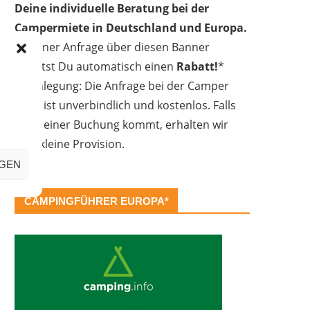
Deine individuelle Beratung bei der
Campermiete in Deutschland und Europa.
Bei einer Anfrage über diesen Banner
erhältst Du automatisch einen
Rabatt!
*
Offenlegung: Die Anfrage bei der Camper
Oase ist unverbindlich und kostenlos. Falls
es zu einer Buchung kommt, erhalten wir
eine kleine Provision.
IGEN
CAMPINGFÜHRER EUROPA*