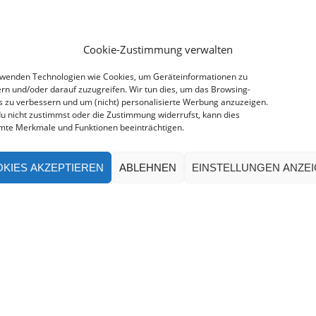
Cookie-Zustimmung verwalten
rwenden Technologien wie Cookies, um Geräteinformationen zu
rn und/oder darauf zuzugreifen. Wir tun dies, um das Browsing-
s zu verbessern und um (nicht) personalisierte Werbung anzuzeigen.
u nicht zustimmst oder die Zustimmung widerrufst, kann dies
mte Merkmale und Funktionen beeinträchtigen.
KIES AKZEPTIEREN
ABLEHNEN
EINSTELLUNGEN ANZE