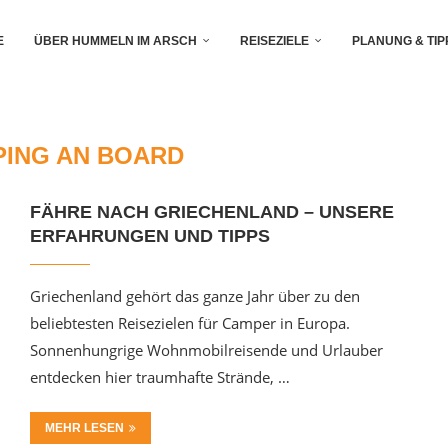
E
ÜBER HUMMELN IM ARSCH
REISEZIELE
PLANUNG & TIP
ING AN BOARD
FÄHRE NACH GRIECHENLAND – UNSERE
ERFAHRUNGEN UND TIPPS
Griechenland gehört das ganze Jahr über zu den
beliebtesten Reisezielen für Camper in Europa.
Sonnenhungrige Wohnmobilreisende und Urlauber
entdecken hier traumhafte Strände, …
MEHR LESEN