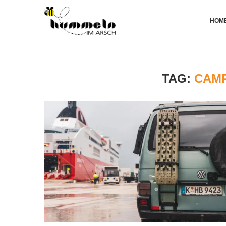
HOM
TAG:
CAMP