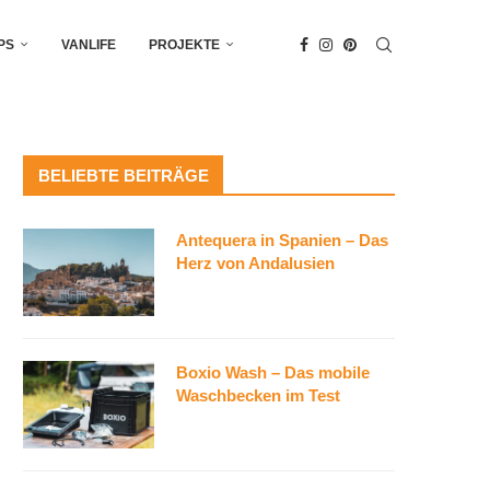
PS
VANLIFE
PROJEKTE
BELIEBTE BEITRÄGE
Antequera in Spanien – Das
Herz von Andalusien
Boxio Wash – Das mobile
Waschbecken im Test