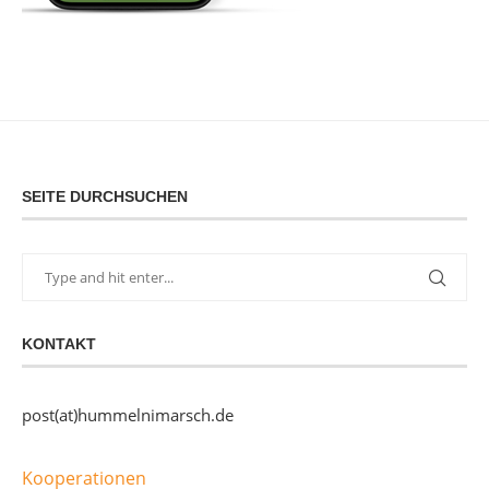
SEITE DURCHSUCHEN
KONTAKT
post(at)hummelnimarsch.de
Kooperationen