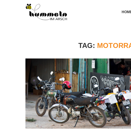
HOM
TAG:
MOTORRA