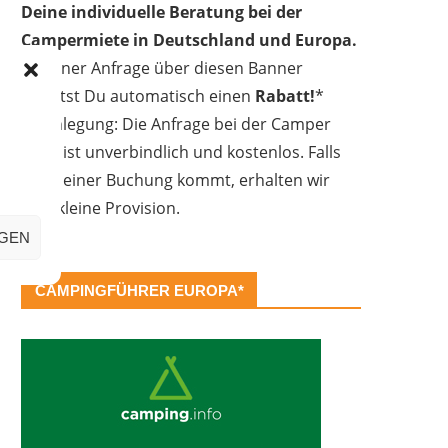
Deine individuelle Beratung bei der
Campermiete in Deutschland und Europa.
Bei einer Anfrage über diesen Banner
erhältst Du automatisch einen
Rabatt!
*
Offenlegung: Die Anfrage bei der Camper
Oase ist unverbindlich und kostenlos. Falls
es zu einer Buchung kommt, erhalten wir
eine kleine Provision.
IGEN
CAMPINGFÜHRER EUROPA*