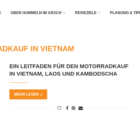
E
ÜBER HUMMELN IM ARSCH
REISEZIELE
PLANUNG & TIP
DKAUF IN VIETNAM
EIN LEITFADEN FÜR DEN MOTORRADKAUF
IN VIETNAM, LAOS UND KAMBODSCHA
MEHR LESEN