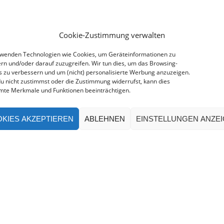
Cookie-Zustimmung verwalten
rwenden Technologien wie Cookies, um Geräteinformationen zu
rn und/oder darauf zuzugreifen. Wir tun dies, um das Browsing-
s zu verbessern und um (nicht) personalisierte Werbung anzuzeigen.
u nicht zustimmst oder die Zustimmung widerrufst, kann dies
mte Merkmale und Funktionen beeinträchtigen.
KIES AKZEPTIEREN
ABLEHNEN
EINSTELLUNGEN ANZE