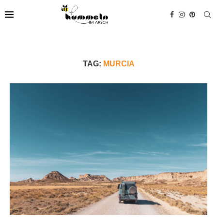
TAG:
MURCIA