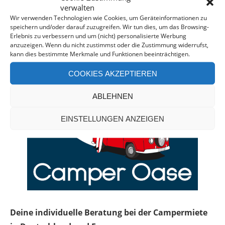
verwalten
Wir verwenden Technologien wie Cookies, um Geräteinformationen zu
speichern und/oder darauf zuzugreifen. Wir tun dies, um das Browsing-
Erlebnis zu verbessern und um (nicht) personalisierte Werbung
anzuzeigen. Wenn du nicht zustimmst oder die Zustimmung widerrufst,
kann dies bestimmte Merkmale und Funktionen beeinträchtigen.
COOKIES AKZEPTIEREN
ABLEHNEN
EINSTELLUNGEN ANZEIGEN
Deine individuelle Beratung bei der Campermiete