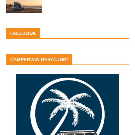
FACEBOOK
CAMPERVAN-BERATUNG*