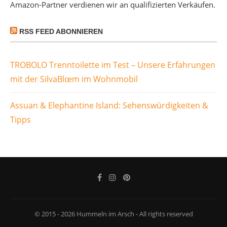
Amazon-Partner verdienen wir an qualifizierten Verkäufen.
RSS FEED ABONNIEREN
TROBOLO Trenntoilette im Test – Unsere Erfahrungen
mit der SilvaBlœm im Wohnmobil
Assuan & Elephantine Island: Sehenswürdigkeiten &
Tipps
© 2015 - 2026 Hummeln im Arsch - All rights reserved