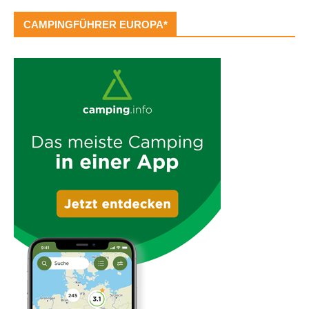
CAMPINGFÜHRER EUROPA*