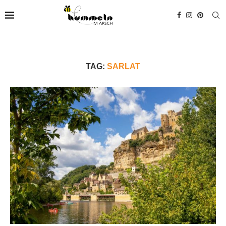
TAG:
SARLAT