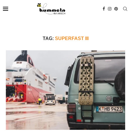
TAG:
SUPERFAST III