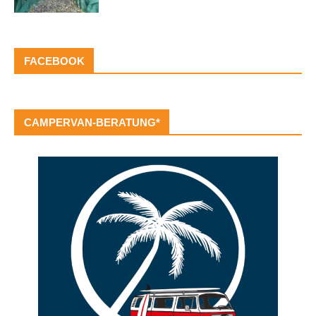
FACEBOOK
CAMPERVAN-BERATUNG*