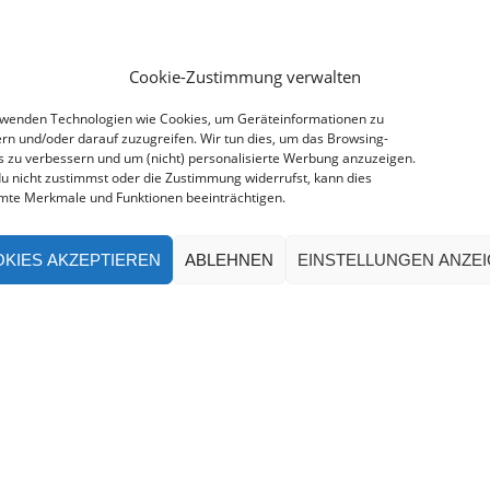
Cookie-Zustimmung verwalten
rwenden Technologien wie Cookies, um Geräteinformationen zu
rn und/oder darauf zuzugreifen. Wir tun dies, um das Browsing-
s zu verbessern und um (nicht) personalisierte Werbung anzuzeigen.
u nicht zustimmst oder die Zustimmung widerrufst, kann dies
mte Merkmale und Funktionen beeinträchtigen.
KIES AKZEPTIEREN
ABLEHNEN
EINSTELLUNGEN ANZE