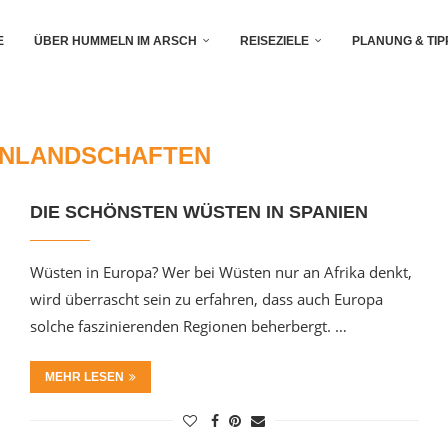
E
ÜBER HUMMELN IM ARSCH
REISEZIELE
PLANUNG & TIP
NLANDSCHAFTEN
DIE SCHÖNSTEN WÜSTEN IN SPANIEN
Wüsten in Europa? Wer bei Wüsten nur an Afrika denkt,
wird überrascht sein zu erfahren, dass auch Europa
solche faszinierenden Regionen beherbergt. …
MEHR LESEN