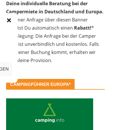
Deine individuelle Beratung bei der
Campermiete in Deutschland und Europa.
Bei einer Anfrage über diesen Banner
erhältst Du automatisch einen
Rabatt!
*
Offenlegung: Die Anfrage bei der Camper
Oase ist unverbindlich und kostenlos. Falls
es zu einer Buchung kommt, erhalten wir
eine kleine Provision.
IGEN
CAMPINGFÜHRER EUROPA*