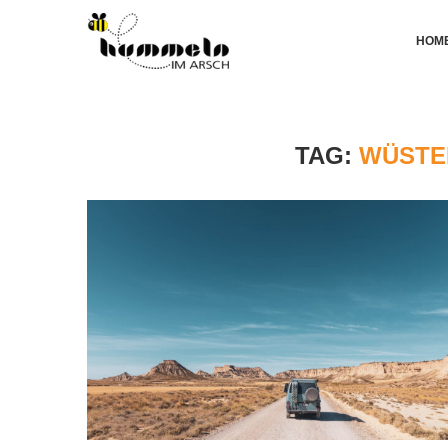
HOM
TAG:
WÜSTE