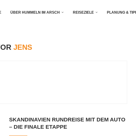
E
ÜBER HUMMELN IM ARSCH
REISEZIELE
PLANUNG & TIP
TOR
JENS
SKANDINAVIEN RUNDREISE MIT DEM AUTO
– DIE FINALE ETAPPE