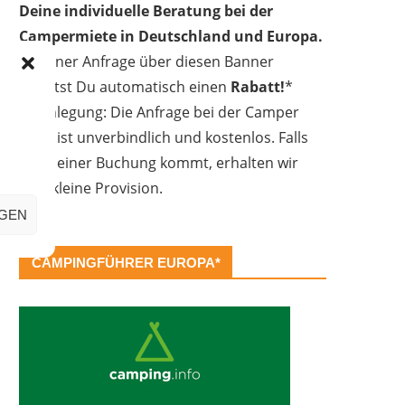
Deine individuelle Beratung bei der
Campermiete in Deutschland und Europa.
Bei einer Anfrage über diesen Banner
erhältst Du automatisch einen
Rabatt!
*
Offenlegung: Die Anfrage bei der Camper
Oase ist unverbindlich und kostenlos. Falls
es zu einer Buchung kommt, erhalten wir
eine kleine Provision.
IGEN
CAMPINGFÜHRER EUROPA*