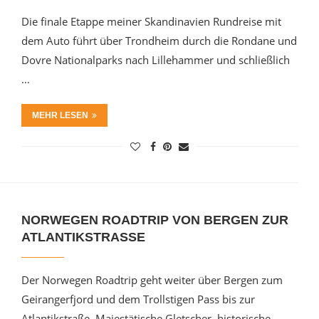
Die finale Etappe meiner Skandinavien Rundreise mit
dem Auto führt über Trondheim durch die Rondane und
Dovre Nationalparks nach Lillehammer und schließlich
…
MEHR LESEN
NORWEGEN ROADTRIP VON BERGEN ZUR
ATLANTIKSTRASSE
Der Norwegen Roadtrip geht weiter über Bergen zum
Geirangerfjord und dem Trollstigen Pass bis zur
Atlantikstraße. Majestätische Gletscher, historische