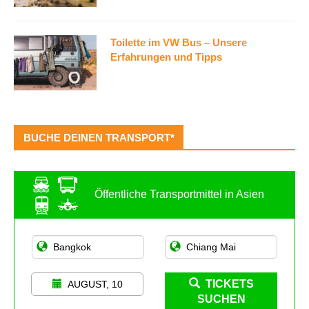
Toilette im VW Bus – Unsere
Erfahrungen und Tipps
BUCHE DEINEN TRANSPORT*
Öffentliche Transportmittel in Asien
TICKETS
AUGUST, 10
SUCHEN