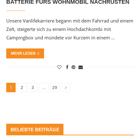
BATTERIE FÜRS WOHNMOBIL NACHRÜSTEN
Unsere Vanlifekarriere begann mit dem Fahrrad und einem
Zelt, steigerte sich zu einem Hochdachkombi mit
Campingbox und mündete vor Kurzem in einem …
MEHR LESEN
1
…
2
3
29
BELIEBTE BEITRÄGE