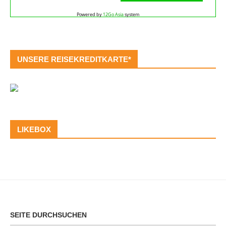
Powered by
12Go Asia
system
UNSERE REISEKREDITKARTE*
LIKEBOX
SEITE DURCHSUCHEN