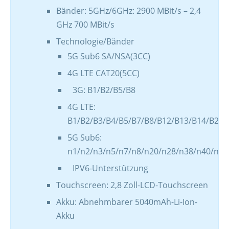
Bänder: 5GHz/6GHz: 2900 MBit/s – 2,4
GHz 700 MBit/s
Technologie/Bänder
5G Sub6 SA/NSA(3CC)
4G LTE CAT20(5CC)
3G: B1/B2/B5/B8
4G LTE:
B1/B2/B3/B4/B5/B7/B8/B12/B13/B14/B20/
5G Sub6:
n1/n2/n3/n5/n7/n8/n20/n28/n38/n40/n41
IPV6-Unterstützung
Touchscreen: 2,8 Zoll-LCD-Touchscreen
Akku: Abnehmbarer 5040mAh-Li-Ion-
Akku