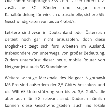
Qualcomm Snapdragon X65 Chip. Dieser unterstützt
zusätzliche 5G Bänder und sogar deren
Kanalbündelung für wirklich ultraschnelle, sichere 5G-
Geschwindigkeiten von bis zu 4 Gbit/s.
Letztere sind zwar in Deutschland oder Österreich
derzeit noch gar nicht anzuzapfen, doch diese
Möglichkeit zeigt sich fürs Arbeiten im Ausland,
insbesondere von unterwegs, von großer Bedeutung.
Zudem unterstützt dieser neue, mobile Router von
Netgear jetzt auch 5G Standalone.
Weitere wichtige Merkmale des Netgear Nighthawk
M6 Pro sind außerdem der 2,5 Gbit/s Anschluss und
die Wifi 6E Unterstützung von bis zu 3,6 Gbit/s, die
aber auch für 5G relevant sind. Dadurch nämlich
können diese Geschwindigkeiten auch ins lokale