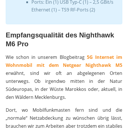
Ports: Ein (1) USB Typ-C (1) – 2,5 GBit/s
Ethernet (1) – TS9 RF-Ports (2)
Empfangsqualität des Nighthawk
M6 Pro
Wie schon in unserem Blogbeitrag
5G Internet im
Wohnmobil mit dem Netgear Nighthawk M5
erwähnt, sind wir oft an abgelegenen Orten
unterwegs. Ob irgendwo mitten in der Natur
Südeuropas, in der Wüste Marokkos oder, aktuell, in
den Wäldern Mecklenburgs.
Dort, wo Mobilfunkmasten fern sind und die
„normale“ Netzabdeckung zu wünschen übrig lässt,
brauchen wir zum Arbeiten aber trotzdem ein stabiles