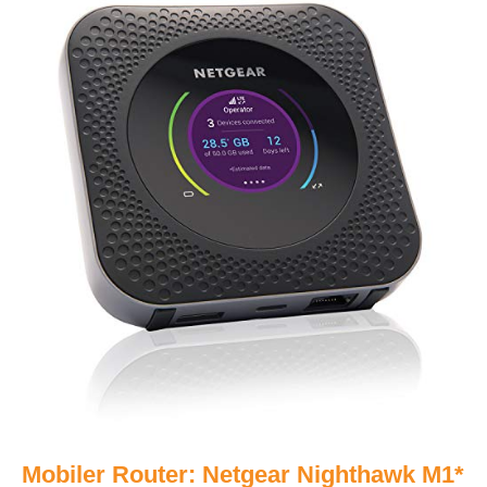
Mobiler Router: Netgear Nighthawk M1*