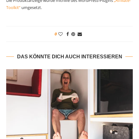
Die Produktanzeige wurde mithilfe des WordPress-Plugins
„Affiliate-
Toolkit“
umgesetzt.
0
DAS KÖNNTE DICH AUCH INTERESSIEREN