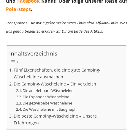
und
Facebook
Kanal! Oder folge unserer Reise auf
Polarsteps
.
Transparenz: Die mit * gekennzeichneten Links sind Affiliate-Links. Was
das genau bedeutet, erklären wir Dir am Ende des Artikels.
Inhaltsverzeichnis
Fünf Eigenschaften, die eine gute Camping-
Wäscheleine ausmachen
Die Camping-Wäscheleine – Ein Vergleich
Die ausziehbare Wäscheleine
Die Expander-Wäscheleine
Die gezwirbelte Wäscheleine
Die Wäscheleine mit Saugnapf
Die beste Camping-Wäscheleine – Unsere
Erfahrungen