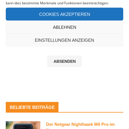
kann dies bestimmte Merkmale und Funktionen beeinträchtigen.
COOKIES AKZEPTIEREN
ABLEHNEN
Diese Seite ist durch reCAPTCHA und Google
geschützt
Datenschutz-Bestimmungen
und
EINSTELLUNGEN ANZEIGEN
Nutzungsbedingungen
anwenden.
BELIEBTE BEITRÄGE
Der Netgear Nighthawk M6 Pro im