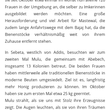
sie seit Oktober etwa einmal im Monat nun alleine 120
Frauen in der Umgebung an, die selber zu Imkerinnen
ausgebildet werden möchten. Eine große
Herausforderung und viel Arbeit für Mastewal, die
zudem lange Anfahrtswege mit dem Bajaj hat, da die
Bienenstöcke verhältnismäßig weit von ihrem
Zuhause entfernt stehen.
In Sebeta, westlich von Addis, besuchten wir zum
zweiten Mal Mulu, die gemeinsam mit Abebech,
insgesamt 13 Kolonien betreut. Die beiden Frauen
haben mittlerweile alle traditionellen Bienenstöcke in
moderne Beuten umgesiedelt. Ziel ist es, langfristig
mehr Honig produzieren zu können. Im Oktober
haben sie zum ersten Mal etwa 25 kg geerntet.
Mulu strahlt, als sie uns mit Stolz ihre Erzeugnisse
zeigt. Die Augen leuchten, als sie von ihren Träumen