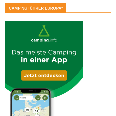
CAMPINGFÜHRER EUROPA*