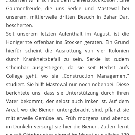
…durften wir frisch aus dem Bienenstock kosten. Eine
Gaumenfreude, die uns Serkie und Mastewal bei
unserem, mittlerweile dritten Besuch in Bahar Dar,
bescherten.
Seit unserem letzten Aufenthalt im August, ist die
Honigernte offenbar ins Stocken geraten. Ein Grund
hierfür scheint die Ausrottung von vier Kolonien
durch Krankheitsbefall zu sein. Serkie ist zudem
scheinbar ausgestiegen, da sie seit Herbst aufs
College geht, wo sie „Construction Management“
studiert. Sie hilft Mastewal nur noch nebenbei. Diese
berichtete uns, dass sie Unterstützung durch ihren
Vater bekommt, der selbst auch Imker ist. Auf dem
Areal, wo die Bienen untergebracht sind, pflanzt sie
mittlerweile Gemüse an. Früh morgens und abends
im Dunkeln versorgt sie hier die Bienen. Zudem lernt