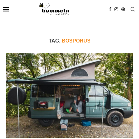
TAG:
BOSPORUS