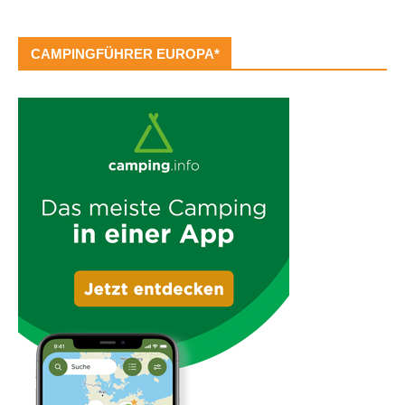
CAMPINGFÜHRER EUROPA*