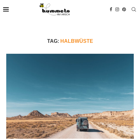
TAG:
HALBWÜSTE