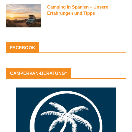
Camping in Spanien – Unsere
Erfahrungen und Tipps
FACEBOOK
CAMPERVAN-BERATUNG*