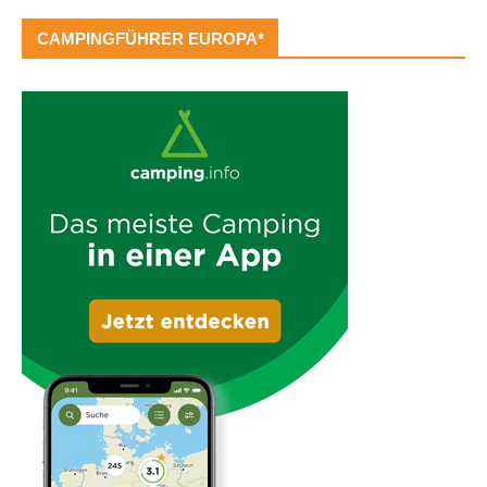
CAMPINGFÜHRER EUROPA*