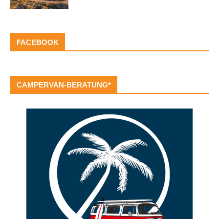
FACEBOOK
CAMPERVAN-BERATUNG*