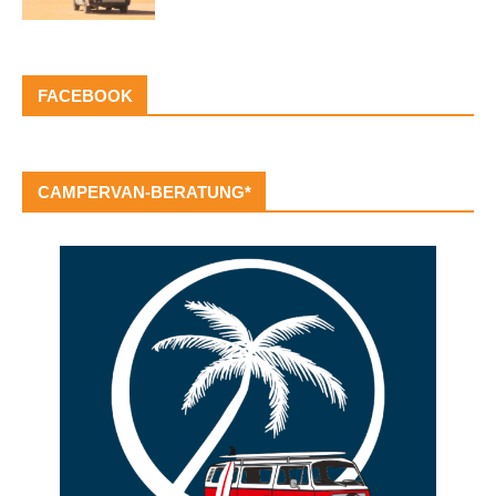
FACEBOOK
CAMPERVAN-BERATUNG*