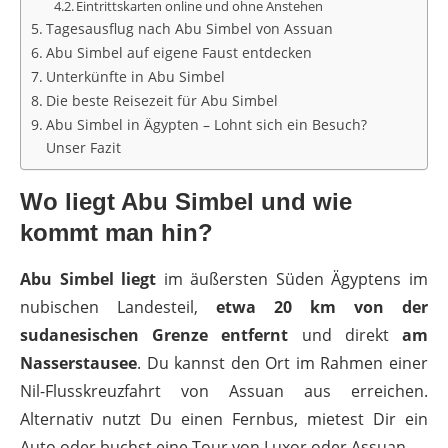
Eintrittskarten online und ohne Anstehen
Tagesausflug nach Abu Simbel von Assuan
Abu Simbel auf eigene Faust entdecken
Unterkünfte in Abu Simbel
Die beste Reisezeit für Abu Simbel
Abu Simbel in Ägypten – Lohnt sich ein Besuch?
Unser Fazit
Wo liegt Abu Simbel und wie
kommt man hin?
Abu Simbel liegt
im äußersten Süden Ägyptens im
nubischen Landesteil,
etwa 20 km von der
sudanesischen Grenze entfernt
und direkt
am
Nasserstausee
. Du kannst den Ort im Rahmen einer
Nil-Flusskreuzfahrt von Assuan aus erreichen.
Alternativ nutzt Du einen Fernbus, mietest Dir ein
Auto oder buchst eine Tour von Luxor oder Assuan.