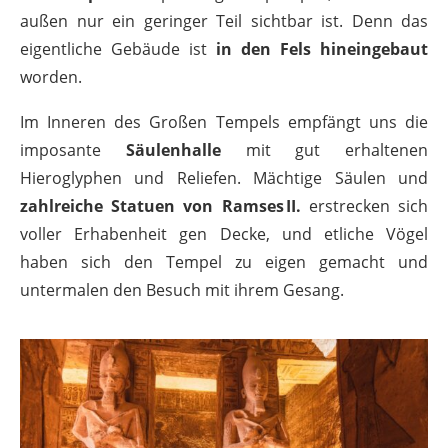
außen nur ein geringer Teil sichtbar ist. Denn das
eigentliche Gebäude ist
in den Fels hineingebaut
worden.
Im Inneren des Großen Tempels empfängt uns die
imposante
Säulenhalle
mit gut erhaltenen
Hieroglyphen und Reliefen. Mächtige Säulen und
zahlreiche Statuen von Ramses II.
erstrecken sich
voller Erhabenheit gen Decke, und etliche Vögel
haben sich den Tempel zu eigen gemacht und
untermalen den Besuch mit ihrem Gesang.