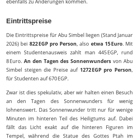
ebenfalls zu Änderungen kommen.
Eintrittspreise
Die Eintrittspreise für Abu Simbel liegen (Stand Januar
2026) bei
822 EGP pro Person
, also
etwa 15 Euro
. Mit
einem Studentenausweis zahlt man 445 EGP, rund
8 Euro.
An den Tagen des Sonnenwunders
von Abu
Simbel steigen die Preise auf
1272 EGP pro Person
,
für Studenten auf 670 EGP.
Zwar ist dies spekulativ, aber wir halten einen Besuch
an den Tagen des Sonnenwunders für wenig
lohnenswert. Das Sonnenwunder tritt nur für wenige
Minuten im hinteren Teil des Heiligtums auf. Dabei
fällt das Licht exakt auf die hinteren Figuren im
Tempel, während die Statue des Gottes Ptah im