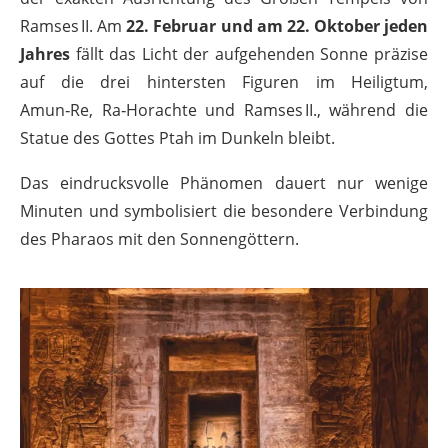
Ramses II. Am
22. Februar und am 22. Oktober jeden
Jahres
fällt das Licht der aufgehenden Sonne präzise
auf die drei hintersten Figuren im Heiligtum,
Amun‑Re, Ra‑Horachte und Ramses II., während die
Statue des Gottes Ptah im Dunkeln bleibt.
Das eindrucksvolle Phänomen dauert nur wenige
Minuten und symbolisiert die besondere Verbindung
des Pharaos mit den Sonnengöttern.