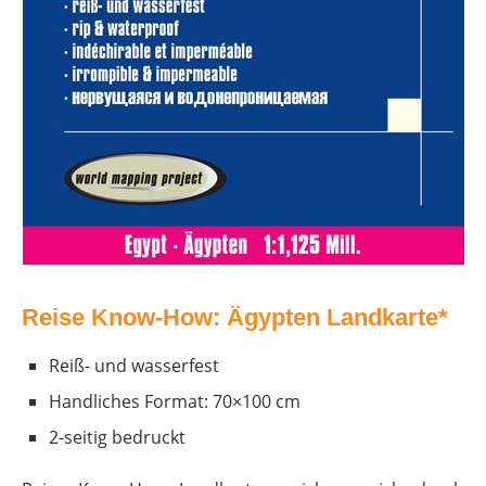
Reise Know-How: Ägypten Landkarte*
Reiß- und wasserfest
Handliches Format: 70×100 cm
2-seitig bedruckt