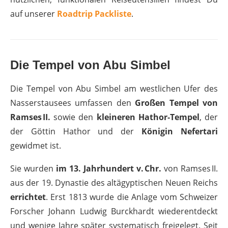
auf unserer
Roadtrip Packliste
.
Die Tempel von Abu Simbel
Die Tempel von Abu Simbel am westlichen Ufer des
Nasserstausees umfassen den
Großen Tempel von
Ramses II.
sowie den
kleineren Hathor‑Tempel
, der
der Göttin Hathor und der
Königin Nefertari
gewidmet ist.
Sie wurden
im 13. Jahrhundert v. Chr.
von Ramses II.
aus der 19. Dynastie des altägyptischen Neuen Reichs
errichtet
. Erst 1813 wurde die Anlage vom Schweizer
Forscher Johann Ludwig Burckhardt wiederentdeckt
und wenige Jahre später systematisch freigelegt. Seit