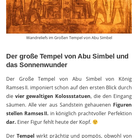
Wandreliefs im Großen Tempel von Abu Simbel
Der große Tempel von Abu Simbel und
das Sonnenwunder
Der Große Tempel von Abu Simbel von König
Ramses II. imponiert schon auf den ersten Blick durch
die
vier gewaltigen Kolossstatuen
, die den Eingang
säumen. Alle vier aus Sandstein gehauenen
Figuren
stellen Ramses II.
in königlich prachtvoller Perfektion
dar.
Einer Figur fehlt heute der Kopf.
Der
Tempel
wirkt prächtig und pompös, obwohl von