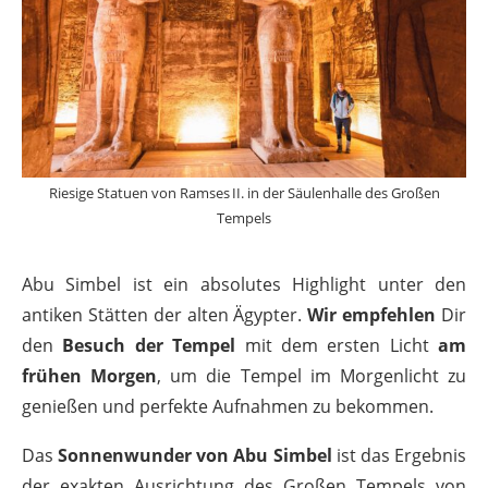
Riesige Statuen von Ramses II. in der Säulenhalle des Großen
Tempels
Abu Simbel ist ein absolutes Highlight unter den
antiken Stätten der alten Ägypter.
Wir empfehlen
Dir
den
Besuch der Tempel
mit dem ersten Licht
am
frühen Morgen
, um die Tempel im Morgenlicht zu
genießen und perfekte Aufnahmen zu bekommen.
Das
Sonnenwunder von Abu Simbel
ist das Ergebnis
der exakten Ausrichtung des Großen Tempels von