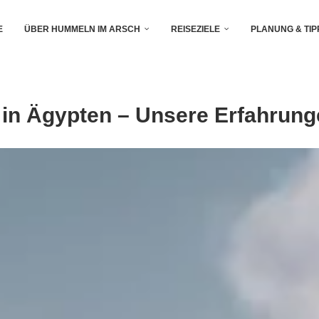
E
ÜBER HUMMELN IM ARSCH
REISEZIELE
PLANUNG & TIP
 in Ägypten – Unsere Erfahrung