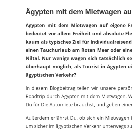
Ägypten mit dem Mietwagen au
Ägypten mit dem Mietwagen auf eigene Fau
bedeutet vor allem Freiheit und absolute Flex
kaum als typisches Ziel für Individualreisen
einen Tauchurlaub am Roten Meer oder eine 
Niltal. Nur wenige wagen sich tatsächlich s
überhaupt möglich, als Tourist in Ägypten e
ägyptischen Verkehr?
In diesem Blogbeitrag teilen wir unsere per
Roadtrip durch Ägypten mit dem Mietwagen. 
Du für Die Automiete brauchst, und geben ein
Außerdem erfährst Du, ob sich ein Mietwagen i
um sicher im ägyptischen Verkehr unterwegs zu