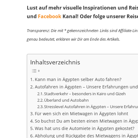
Lust auf mehr visuelle Inspirationen und Re
und
Facebook
Kanal! Oder folge unserer Reis
Transparenz: Die mit * gekennzeichneten Links sind Affiliate-Li
genau bedeutet, erklären wir Dir am Ende des Artikels.
Inhaltsverzeichnis
Kann man in Ägypten selber Auto fahren?
Autofahren in Ägypten – Unsere Erfahrungen und
Stadtverkehr – besonders in Kairo und Gizeh
Überland und Autobahn
Stresslevel Autofahren in Ägypten – Unsere Erfahr
Für wen sich ein Mietwagen in Ägypten lohnt
So buchst Du am besten einen Mietwagen in Ägy
Was hat uns die Automiete in Ägypten gekostet?
Abholung und Rückgabe des Mietwagens in Ägyp