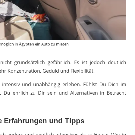
s möglich in Ägypten ein Auto zu mieten
 nicht grundsätzlich gefährlich. Es ist jedoch deutlich
r Konzentration, Geduld und Flexibilität.
r intensiv und unabhängig erleben. Fühlst Du Dich im
st Du ehrlich zu Dir sein und Alternativen in Betracht
e Erfahrungen und Tipps
ich anders und deutlich intensiver als zu Hause. Wer in