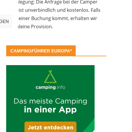
Offenlegung: Die Anfrage bei der Camper
Oase ist unverbindlich und kostenlos. Falls
es zu einer Buchung kommt, erhalten wir
IGEN
eine kleine Provision.
CAMPINGFÜHRER EUROPA*