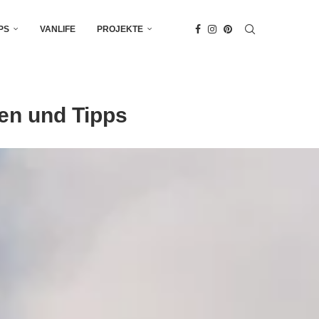
PS
VANLIFE
PROJEKTE
en und Tipps