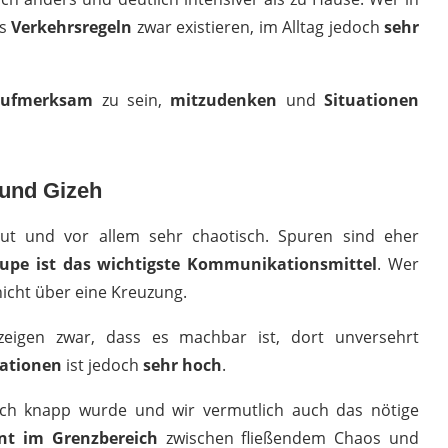
ss
Verkehrsregeln
zwar existieren, im Alltag jedoch
sehr
aufmerksam
zu sein,
mitzudenken
und
Situationen
 und Gizeh
aut und vor allem sehr chaotisch. Spuren sind eher
upe ist das wichtigste Kommunikationsmittel
. Wer
nicht über eine Kreuzung.
eigen zwar, dass es machbar ist, dort unversehrt
uationen
ist jedoch
sehr hoch
.
ch knapp wurde und wir vermutlich auch das nötige
t im Grenzbereich
zwischen fließendem Chaos und