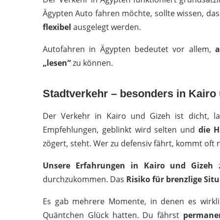
Ägypten Auto fahren möchte, sollte wissen, da
flexibel
ausgelegt werden.
Autofahren in Ägypten bedeutet vor allem,
„lesen“
zu können.
Stadtverkehr – besonders in Kairo
Der Verkehr in Kairo und Gizeh ist dicht, l
Empfehlungen, geblinkt wird selten und
die H
zögert, steht. Wer zu defensiv fährt, kommt oft 
Unsere Erfahrungen in Kairo und Gizeh
z
durchzukommen. Das
Risiko für brenzlige Sit
Es gab mehrere Momente, in denen es wirkli
Quäntchen Glück hatten. Du fährst
permanen