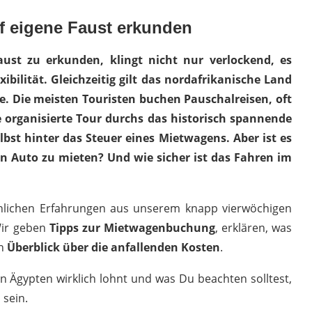
f eigene Faust erkunden
st zu erkunden, klingt nicht nur verlockend, es
ibilität. Gleichzeitig gilt das nordafrikanische Land
de. Die meisten Touristen buchen Pauschalreisen, oft
organisierte Tour durchs das historisch spannende
elbst hinter das Steuer eines Mietwagens.
Aber ist es
in Auto zu mieten? Und wie sicher ist das Fahren im
sönlichen Erfahrungen aus unserem knapp vierwöchigen
Wir geben
Tipps zur Mietwagenbuchung
, erklären, was
en
Überblick über die anfallenden Kosten
.
n Ägypten wirklich lohnt und was Du beachten solltest,
 sein.