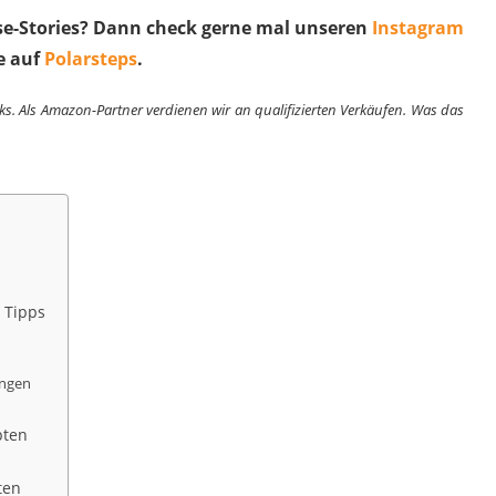
ise-Stories? Dann check gerne mal unseren
Instagram
e auf
Polarsteps
.
nks. Als Amazon-Partner verdienen wir an qualifizierten Verkäufen. Was das
 Tipps
ungen
pten
ten