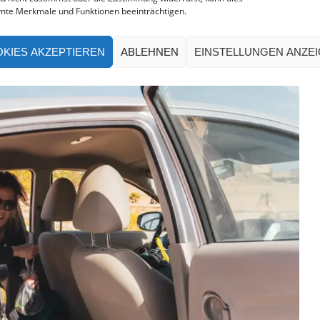
mte Merkmale und Funktionen beeinträchtigen.
KIES AKZEPTIEREN
ABLEHNEN
EINSTELLUNGEN ANZE