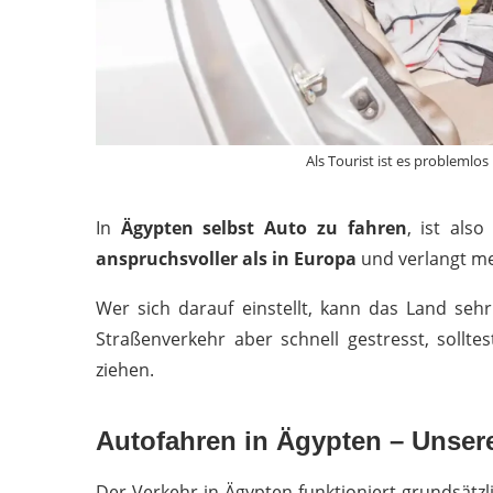
Als Tourist ist es problemlo
In
Ägypten selbst Auto zu fahren
, ist also
anspruchsvoller als in Europa
und verlangt meh
Wer sich darauf einstellt, kann das Land seh
Straßenverkehr aber schnell gestresst, sollte
ziehen.
Autofahren in Ägypten – Unser
Der Verkehr in Ägypten funktioniert grundsätzl