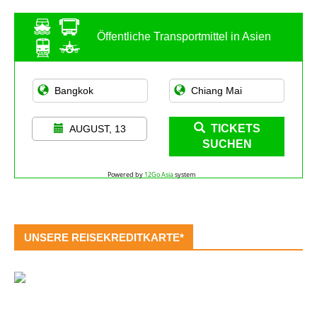
Öffentliche Transportmittel in Asien
TICKETS
AUGUST, 13
SUCHEN
Powered by
12Go Asia
system
UNSERE REISEKREDITKARTE*