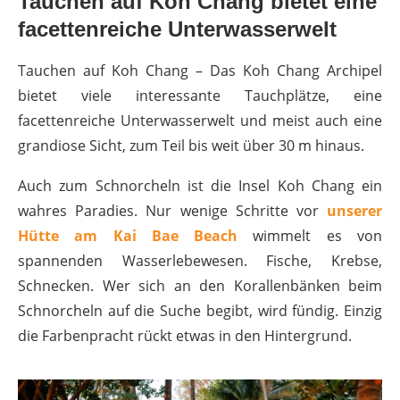
Tauchen auf Koh Chang bietet eine
facettenreiche Unterwasserwelt
Tauchen auf Koh Chang – Das Koh Chang Archipel
bietet viele interessante Tauchplätze, eine
facettenreiche Unterwasserwelt und meist auch eine
grandiose Sicht, zum Teil bis weit über 30 m hinaus.
Auch zum Schnorcheln ist die Insel Koh Chang ein
wahres Paradies. Nur wenige Schritte vor
unserer
Hütte am Kai Bae Beach
wimmelt es von
spannenden Wasserlebewesen. Fische, Krebse,
Schnecken. Wer sich an den Korallenbänken beim
Schnorcheln auf die Suche begibt, wird fündig. Einzig
die Farbenpracht rückt etwas in den Hintergrund.