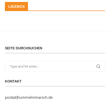
LIKEBOX
SEITE DURCHSUCHEN
KONTAKT
post(at)hummelnimarsch.de