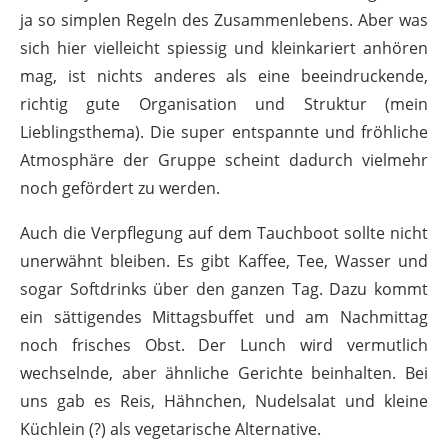
ja so simplen Regeln des Zusammenlebens. Aber was
sich hier vielleicht spiessig und kleinkariert anhören
mag, ist nichts anderes als eine beeindruckende,
richtig gute Organisation und Struktur (mein
Lieblingsthema). Die super entspannte und fröhliche
Atmosphäre der Gruppe scheint dadurch vielmehr
noch gefördert zu werden.
Auch die Verpflegung auf dem Tauchboot sollte nicht
unerwähnt bleiben. Es gibt Kaffee, Tee, Wasser und
sogar Softdrinks über den ganzen Tag. Dazu kommt
ein sättigendes Mittagsbuffet und am Nachmittag
noch frisches Obst. Der Lunch wird vermutlich
wechselnde, aber ähnliche Gerichte beinhalten. Bei
uns gab es Reis, Hähnchen, Nudelsalat und kleine
Küchlein (?) als vegetarische Alternative.