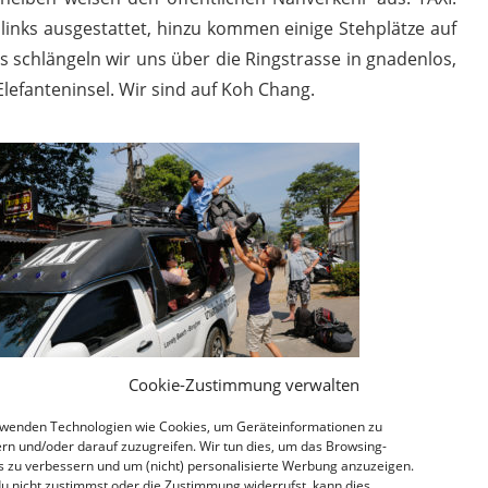
 links ausgestattet, hinzu kommen einige Stehplätze auf
 schlängeln wir uns über die Ringstrasse in gnadenlos,
Elefanteninsel. Wir sind auf Koh Chang.
Cookie-Zustimmung verwalten
rwenden Technologien wie Cookies, um Geräteinformationen zu
rn und/oder darauf zuzugreifen. Wir tun dies, um das Browsing-
s zu verbessern und um (nicht) personalisierte Werbung anzuzeigen.
u nicht zustimmst oder die Zustimmung widerrufst, kann dies