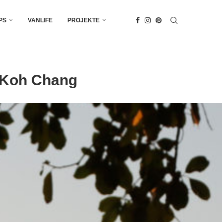
PS
VANLIFE
PROJEKTE
f Koh Chang