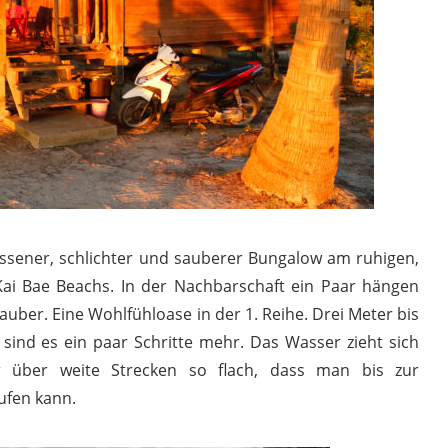
assener, schlichter und sauberer Bungalow am ruhigen,
 Bae Beachs. In der Nachbarschaft ein Paar hängen
uber. Eine Wohlfühloase in der 1. Reihe. Drei Meter bis
sind es ein paar Schritte mehr. Das Wasser zieht sich
r über weite Strecken so flach, dass man bis zur
ufen kann.