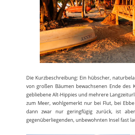
Die Kurzbeschreibung: Ein hübscher, naturbel
von großen Bäumen bewachsenen Ende des Kai
gebliebene Alt-Hippies und mehrere Langzeiturla
zum Meer, wohlgemerkt nur bei Flut, bei Ebbe 
dann zwar nur geringfügig zurück, ist abe
gegenüberliegenden, unbewohnten Insel fast la