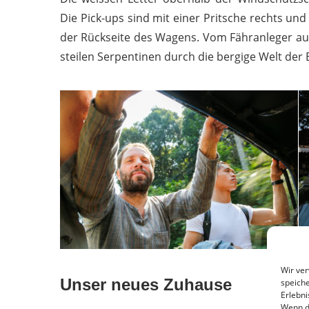
Die Pick-ups sind mit einer Pritsche rechts und
der Rückseite des Wagens. Vom Fähranleger aus
steilen Serpentinen durch die bergige Welt der 
Wir ve
Unser neues Zuhause
speiche
Erlebni
Wenn d