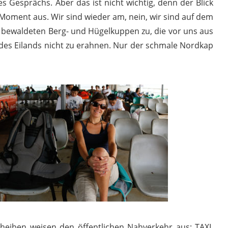
s Gesprächs. Aber das ist nicht wichtig, denn der Blick
en Moment aus. Wir sind wieder am, nein, wir sind auf dem
ht bewaldeten Berg- und Hügelkuppen zu, die vor uns aus
 des Eilands nicht zu erahnen. Nur der schmale Nordkap
heiben weisen den öffentlichen Nahverkehr aus: TAXI.