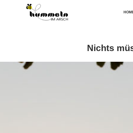
HOM
Nichts müs