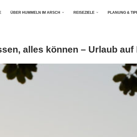
E
ÜBER HUMMELN IM ARSCH
REISEZIELE
PLANUNG & TIP
sen, alles können – Urlaub au