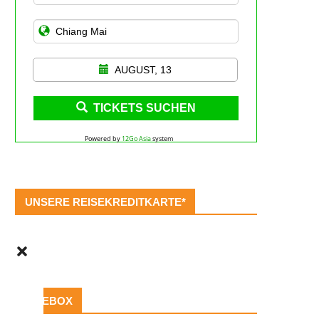
AUGUST, 13
TICKETS SUCHEN
Powered by
12Go Asia
system
UNSERE REISEKREDITKARTE*
LIKEBOX