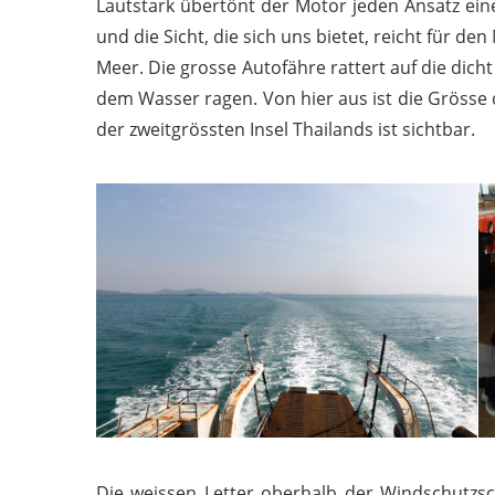
Lautstark übertönt der Motor jeden Ansatz eine
und die Sicht, die sich uns bietet, reicht für d
Meer. Die grosse Autofähre rattert auf die dic
dem Wasser ragen. Von hier aus ist die Grösse
der zweitgrössten Insel Thailands ist sichtbar.
Die weissen Letter oberhalb der Windschutzsc