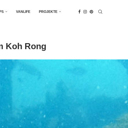
PS
VANLIFE
PROJEKTE
um Koh Rong