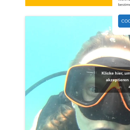
bestim
COO
Klicke hier, 
akzeptieren