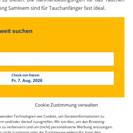
ng Samloem sind für Tauchanfänger fast ideal.
tweit suchen
Check-out-Datum
Fr. 7. Aug. 2026
Cookie-Zustimmung verwalten
rwenden Technologien wie Cookies, um Geräteinformationen zu
rn und/oder darauf zuzugreifen. Wir tun dies, um das Browsing-
s zu verbessern und um (nicht) personalisierte Werbung anzuzeigen.
u nicht zustimmst oder die Zustimmung widerrufst, kann dies