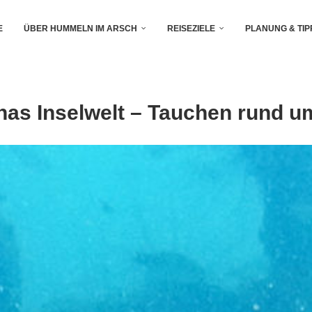
E
ÜBER HUMMELN IM ARSCH
REISEZIELE
PLANUNG & TIP
s Inselwelt – Tauchen rund 