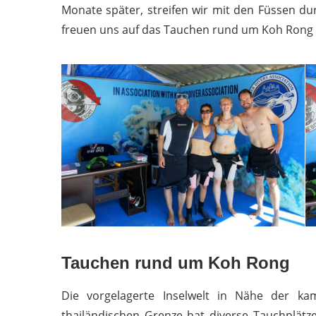
Monate später, streifen wir mit den Füssen 
freuen uns auf das Tauchen rund um Koh Rong
Tauchen rund um Koh Rong
Die vorgelagerte Inselwelt in Nähe der ka
thailändischen Grenze hat diverse Tauchplät