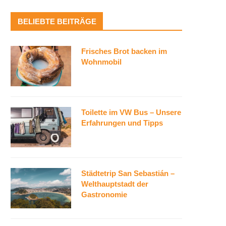
BELIEBTE BEITRÄGE
Frisches Brot backen im
Wohnmobil
Toilette im VW Bus – Unsere
Erfahrungen und Tipps
Städtetrip San Sebastián –
Welthauptstadt der
Gastronomie