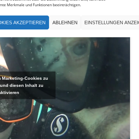
mte Merkmale und Funktionen beeinträchtigen.
KIES AKZEPTIEREN
ABLEHNEN
EINSTELLUNGEN ANZE
um Marketing-Cookies zu
 und diesen Inhalt zu
aktivieren