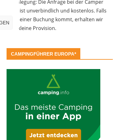
Offenlegung: Die Anfrage bei der Camper
Oase ist unverbindlich und kostenlos. Falls
es zu einer Buchung kommt, erhalten wir
IGEN
eine kleine Provision.
CAMPINGFÜHRER EUROPA*