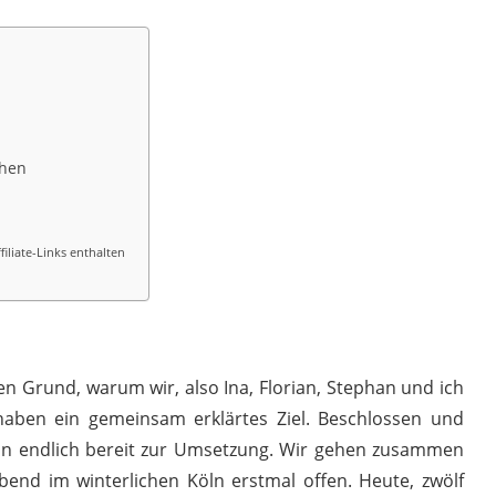
chen
iliate-Links enthalten
gen Grund, warum wir, also Ina, Florian, Stephan und ich
 haben ein gemeinsam erklärtes Ziel. Beschlossen und
 Nun endlich bereit zur Umsetzung. Wir gehen zusammen
end im winterlichen Köln erstmal offen. Heute, zwölf