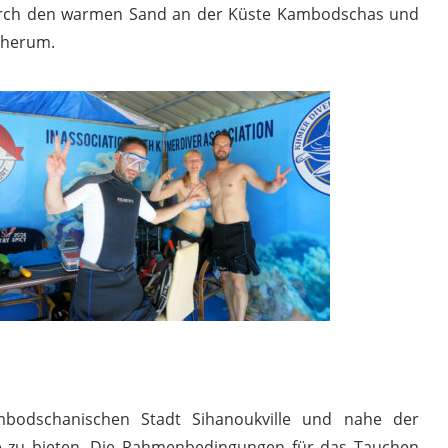
durch den warmen Sand an der Küste Kambodschas und
 herum.
mbodschanischen Stadt Sihanoukville und nahe der
ze zu bieten. Die Rahmenbedingungen für das Tauchen