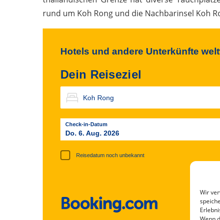
rund um Koh Rong und die Nachbarinsel Koh Ro
Hotels und andere Unterkünfte wel
Dein Reiseziel
Check-in-Datum
Do. 6. Aug. 2026
Reisedatum noch unbekannt
Wir ve
speiche
Erlebni
Wenn d