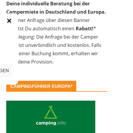
Deine individuelle Beratung bei der
Campermiete in Deutschland und Europa.
Bei einer Anfrage über diesen Banner
erhältst Du automatisch einen
Rabatt!
*
Offenlegung: Die Anfrage bei der Camper
Oase ist unverbindlich und kostenlos. Falls
es zu einer Buchung kommt, erhalten wir
eine kleine Provision.
IGEN
CAMPINGFÜHRER EUROPA*