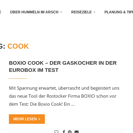
E
ÜBER HUMMELN IM ARSCH
REISEZIELE
PLANUNG & TIP
G:
COOK
BOXIO COOK – DER GASKOCHER IN DER
EUROBOX IM TEST
Mit Spannung erwartet, überrascht und begeistert uns
das neue Tool der Rostocker Firma BOXIO schon vor
dem Test: Die Boxio Cook! Ein …
MEHR LESEN