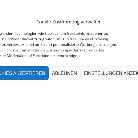
Cookie-Zustimmung verwalten
rwenden Technologien wie Cookies, um Geräteinformationen zu
rn und/oder darauf zuzugreifen. Wir tun dies, um das Browsing-
s zu verbessern und um (nicht) personalisierte Werbung anzuzeigen.
u nicht zustimmst oder die Zustimmung widerrufst, kann dies
mte Merkmale und Funktionen beeinträchtigen.
KIES AKZEPTIEREN
ABLEHNEN
EINSTELLUNGEN ANZE