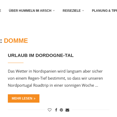
E
ÜBER HUMMELN IM ARSCH
REISEZIELE
PLANUNG & TIP
:
DOMME
URLAUB IM DORDOGNE-TAL
Das Wetter in Nordspanien wird langsam aber sicher
von einem Regen-Tief bestimmt, so dass wir unseren
Nordportugal Roadtrip in einer sonnigen Woche …
MEHR LESEN