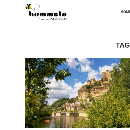
HOM
TAG