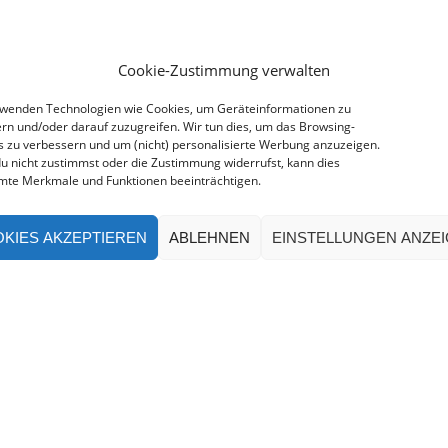
Cookie-Zustimmung verwalten
rwenden Technologien wie Cookies, um Geräteinformationen zu
rn und/oder darauf zuzugreifen. Wir tun dies, um das Browsing-
s zu verbessern und um (nicht) personalisierte Werbung anzuzeigen.
u nicht zustimmst oder die Zustimmung widerrufst, kann dies
mte Merkmale und Funktionen beeinträchtigen.
KIES AKZEPTIEREN
ABLEHNEN
EINSTELLUNGEN ANZE