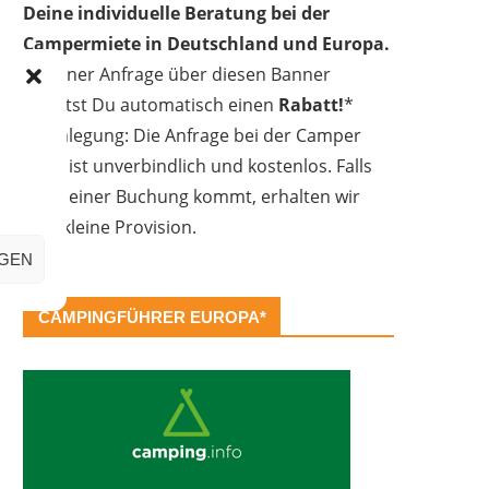
Deine individuelle Beratung bei der
Campermiete in Deutschland und Europa.
Bei einer Anfrage über diesen Banner
erhältst Du automatisch einen
Rabatt!
*
Offenlegung: Die Anfrage bei der Camper
Oase ist unverbindlich und kostenlos. Falls
es zu einer Buchung kommt, erhalten wir
eine kleine Provision.
IGEN
CAMPINGFÜHRER EUROPA*