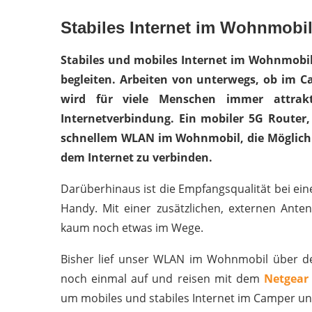
Stabiles Internet im Wohnmobi
Stabiles und mobiles Internet im Wohnmobil 
begleiten. Arbeiten von unterwegs, ob im 
wird für viele Menschen immer attrakt
Internetverbindung. Ein mobiler 5G Router
schnellem WLAN im Wohnmobil, die Möglichkei
dem Internet zu verbinden.
Darüberhinaus ist die Empfangsqualität bei ei
Handy. Mit einer zusätzlichen, externen Ant
kaum noch etwas im Wege.
Bisher lief unser WLAN im Wohnmobil über d
noch einmal auf und reisen mit dem
Netgear
um mobiles und stabiles Internet im Camper u