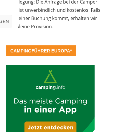
Offenlegung: Die Anfrage bei der Camper
Oase ist unverbindlich und kostenlos. Falls
es zu einer Buchung kommt, erhalten wir
IGEN
eine kleine Provision.
CAMPINGFÜHRER EUROPA*