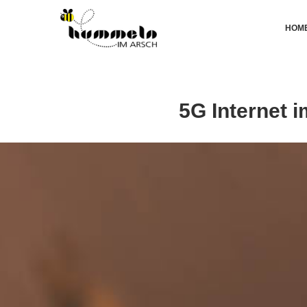
HOM
5G Internet 