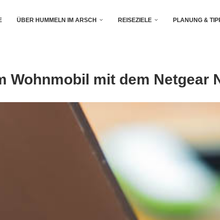
E
ÜBER HUMMELN IM ARSCH
REISEZIELE
PLANUNG & TIP
im Wohnmobil mit dem Netgear