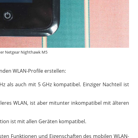
ter Netgear Nighthawk M5
den WLAN-Profile erstellen:
 als auch mit 5 GHz kompatibel. Einziger Nachteil ist
lleres WLAN, ist aber mitunter inkompatibel mit älteren
ion ist mit allen Geräten kompatibel.
tigsten Funktionen und Eigenschaften des mobilen WLAN-