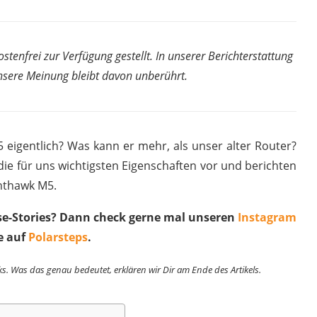
enfrei zur Verfügung gestellt. In unserer Berichterstattung
unsere Meinung bleibt davon unberührt.
eigentlich? Was kann er mehr, als unser alter Router?
die für uns wichtigsten Eigenschaften vor und berichten
hthawk M5.
ise-Stories? Dann check gerne mal unseren
Instagram
e auf
Polarsteps
.
ks. Was das genau bedeutet, erklären wir Dir am Ende des Artikels.