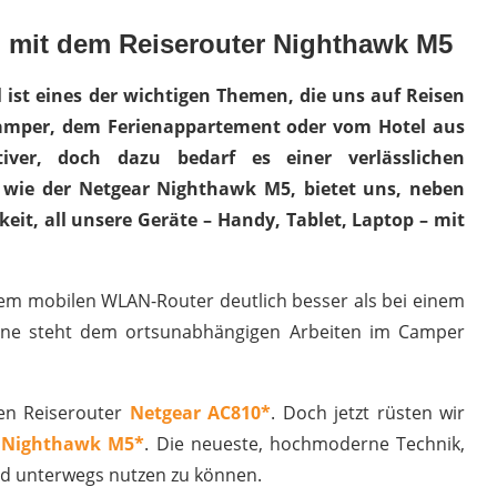
l mit dem Reiserouter Nighthawk M5
ist eines der wichtigen Themen, die uns auf Reisen
Camper, dem Ferienappartement oder vom Hotel aus
iver, doch dazu bedarf es einer verlässlichen
, wie der Netgear Nighthawk M5, bietet uns, neben
t, all unsere Geräte – Handy, Tablet, Laptop – mit
nem mobilen WLAN-Router deutlich besser als bei einem
enne steht dem ortsunabhängigen Arbeiten im Camper
en Reiserouter
Netgear AC810*
. Doch jetzt rüsten wir
 Nighthawk M5*
. Die neueste, hochmoderne Technik,
nd unterwegs nutzen zu können.