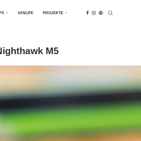
PS
VANLIFE
PROJEKTE
 Nighthawk M5