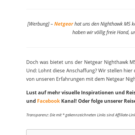
[Werbung] –
Netgear
hat uns den Nighthawk M5 kost
haben wir völlig freie Hand, 
Doch was bietet uns der Netgear Nighthawk M5 
Und: Lohnt diese Anschaffung? Wir stellen hier 
von unseren Erfahrungen mit dem Netgear Nig
Lust auf mehr visuelle Inspirationen und Re
und
Facebook
Kanal! Oder folge unserer Reis
Transparenz: Die mit * gekennzeichneten Links sind Affiliate-Lin