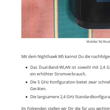
Mobiler 5G Rou
Mit dem Nighthawk M5 kannst Du die nachfolgen
Das Dual-Band-WLAN ist sowohl mit 2,4 GHz
ein erhöhter Stromverbrauch.
Die 5 GHz Konfiguration bietet zwar schne
Geräten.
Die langsamere 2,4 GHz Standardkonfigurat
Im Folgenden stellen wir Dir die für uns wich