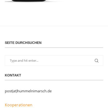
SEITE DURCHSUCHEN
KONTAKT
post(at)hummelnimarsch.de
Kooperationen