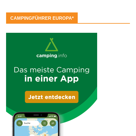
CAMPINGFÜHRER EUROPA*