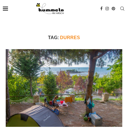
TAG:
DURRES