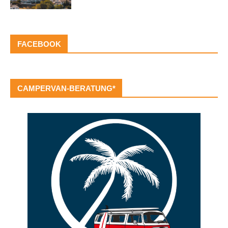
FACEBOOK
CAMPERVAN-BERATUNG*