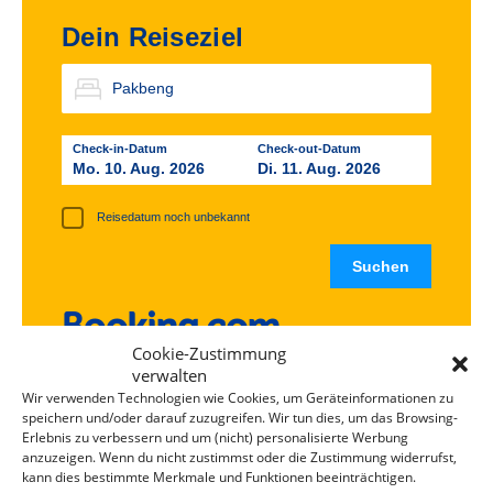
Dein Reiseziel
Check-in-Datum
Check-out-Datum
Mo. 10. Aug. 2026
Di. 11. Aug. 2026
Reisedatum noch unbekannt
Cookie-Zustimmung
verwalten
Wir verwenden Technologien wie Cookies, um Geräteinformationen zu
speichern und/oder darauf zuzugreifen. Wir tun dies, um das Browsing-
Wir müssen uns fast schon fremd
Erlebnis zu verbessern und um (nicht) personalisierte Werbung
anzuzeigen. Wenn du nicht zustimmst oder die Zustimmung widerrufst,
schämen
kann dies bestimmte Merkmale und Funktionen beeinträchtigen.