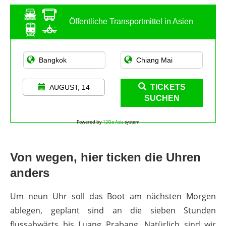
Öffentliche Transportmittel in Asien
TICKETS
AUGUST, 14
SUCHEN
Powered by
12Go Asia
system
Von wegen, hier ticken die Uhren
anders
Um neun Uhr soll das Boot am nächsten Morgen
ablegen, geplant sind an die sieben Stunden
flussabwärts bis Luang Prabang. Natürlich sind wir