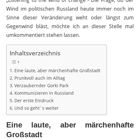
„Listening to the wind of change“- Die Frage, ob der
Wind im politischen Russland heute immer noch im
Sinne dieser Veränderung weht oder längst zum
Gegenwind bläst, möchte ich an dieser Stelle mal
umkommentiert stehen lassen.
Inhaltsverzeichnis
Eine laute, aber märchenhafte Großstadt
Prunkvoll auch im Alltag
Verzaubernder Gorki Park
Kommunizieren in Russland
Der erste Eindruck
Und so geht´s weiter
Eine laute, aber märchenhafte
Großstadt