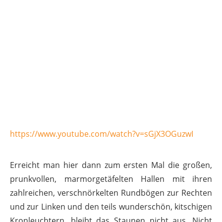
https://www.youtube.com/watch?v=sGjX3OGuzwI
Erreicht man hier dann zum ersten Mal die großen,
prunkvollen, marmorgetäfelten Hallen mit ihren
zahlreichen, verschnörkelten Rundbögen zur Rechten
und zur Linken und den teils wunderschön, kitschigen
Kronleuchtern, bleibt das Staunen nicht aus. Nicht