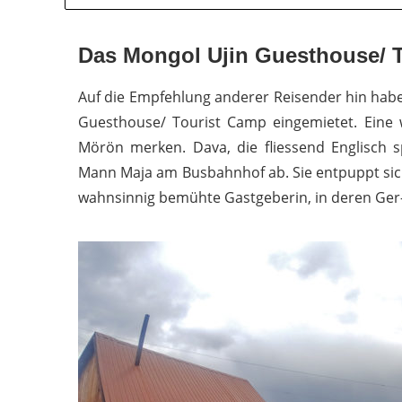
Das Mongol Ujin Guesthouse/ 
Auf die Empfehlung anderer Reisender hin haben
Guesthouse/ Tourist Camp eingemietet. Eine 
Mörön merken. Dava, die fliessend Englisch 
Mann Maja am Busbahnhof ab. Sie entpuppt sich
wahnsinnig bemühte Gastgeberin, in deren Ger-