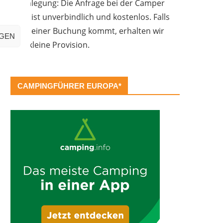
Offenlegung: Die Anfrage bei der Camper
Oase ist unverbindlich und kostenlos. Falls
es zu einer Buchung kommt, erhalten wir
IGEN
eine kleine Provision.
CAMPINGFÜHRER EUROPA*