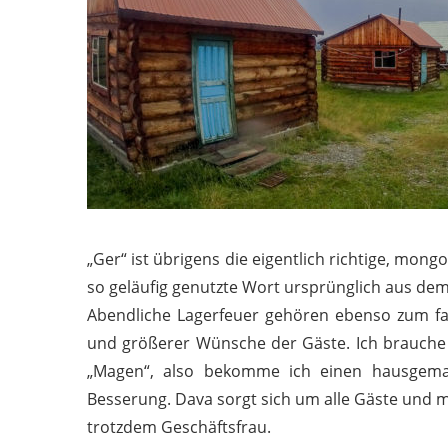
„Ger“ ist übrigens die eigentlich richtige, mong
so geläufig genutzte Wort ursprünglich aus de
Abendliche Lagerfeuer gehören ebenso zum fa
und größerer Wünsche der Gäste. Ich brauche e
„Magen“, also bekomme ich einen hausgem
Besserung. Dava sorgt sich um alle Gäste und möc
trotzdem Geschäftsfrau.