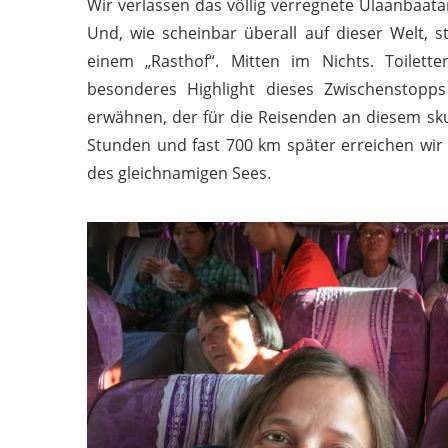
Wir verlassen das völlig verregnete Ulaanbaat
Und, wie scheinbar überall auf dieser Welt, 
einem „Rasthof“. Mitten im Nichts. Toilett
besonderes Highlight dieses Zwischenstopp
erwähnen, der für die Reisenden an diesem sku
Stunden und fast 700 km später erreichen wir
des gleichnamigen Sees.