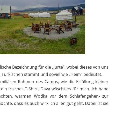
olische Bezeichnung für die „Jurte“, wobei dieses von uns
m Türkischen stammt und soviel wie „Heim“ bedeutet.
miliären Rahmen des Camps, wie die Erfüllung kleiner
in frisches T-Shirt, Dava wäscht es für mich. Ich habe
achten, warmen Wodka vor dem Schlafengehen- zur
hte, dass es auch wirklich allen gut geht. Dabei ist sie