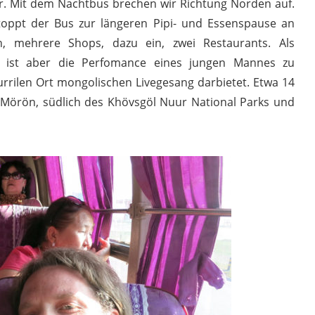
ar. Mit dem Nachtbus brechen wir Richtung Norden auf.
stoppt der Bus zur längeren Pipi- und Essenspause an
en, mehrere Shops, dazu ein, zwei Restaurants. Als
s ist aber die Perfomance eines jungen Mannes zu
rrilen Ort mongolischen Livegesang darbietet. Etwa 14
 Mörön, südlich des Khövsgöl Nuur National Parks und