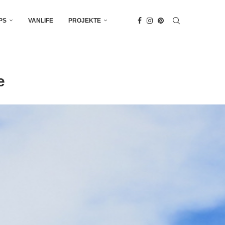
PS
VANLIFE
PROJEKTE
e