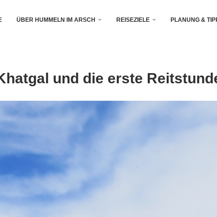
E
ÜBER HUMMELN IM ARSCH
REISEZIELE
PLANUNG & TIP
Khatgal und die erste Reitstund