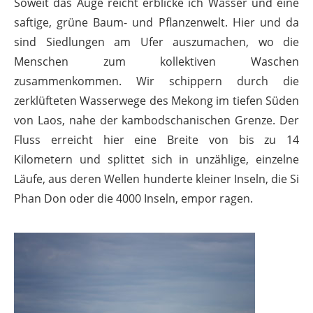
Soweit das Auge reicht erblicke ich Wasser und eine
saftige, grüne Baum- und Pflanzenwelt. Hier und da
sind Siedlungen am Ufer auszumachen, wo die
Menschen zum kollektiven Waschen
zusammenkommen. Wir schippern durch die
zerklüfteten Wasserwege des Mekong im tiefen Süden
von Laos, nahe der kambodschanischen Grenze. Der
Fluss erreicht hier eine Breite von bis zu 14
Kilometern und splittet sich in unzählige, einzelne
Läufe, aus deren Wellen hunderte kleiner Inseln, die Si
Phan Don oder die 4000 Inseln, empor ragen.