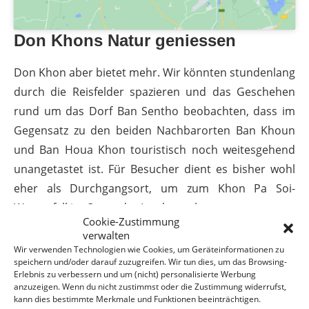
Don Khons Natur geniessen
Don Khon aber bietet mehr. Wir könnten stundenlang
durch die Reisfelder spazieren und das Geschehen
rund um das Dorf Ban Sentho beobachten, dass im
Gegensatz zu den beiden Nachbarorten Ban Khoun
und Ban Houa Khon touristisch noch weitesgehend
unangetastet ist. Für Besucher dient es bisher wohl
eher als Durchgangsort, um zum Khon Pa Soi-
Wasserfall im Osten der Insel zu gelangen.
Cookie-Zustimmung
verwalten
Wir verwenden Technologien wie Cookies, um Geräteinformationen zu
speichern und/oder darauf zuzugreifen. Wir tun dies, um das Browsing-
Erlebnis zu verbessern und um (nicht) personalisierte Werbung
anzuzeigen. Wenn du nicht zustimmst oder die Zustimmung widerrufst,
kann dies bestimmte Merkmale und Funktionen beeinträchtigen.