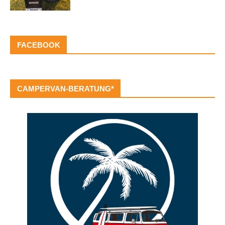
FACEBOOK
CAMPERVAN-BERATUNG*