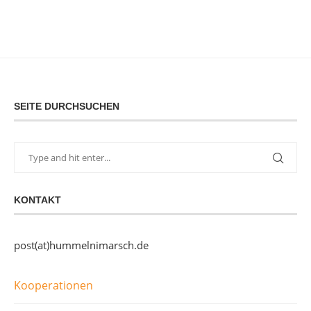
SEITE DURCHSUCHEN
KONTAKT
post(at)hummelnimarsch.de
Kooperationen