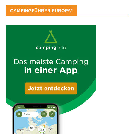
CAMPINGFÜHRER EUROPA*