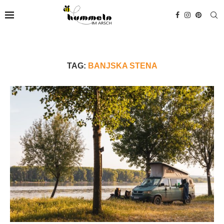
TAG:
BANJSKA STENA