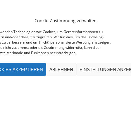
Cookie-Zustimmung verwalten
rwenden Technologien wie Cookies, um Geräteinformationen zu
rn und/oder darauf zuzugreifen. Wir tun dies, um das Browsing-
s zu verbessern und um (nicht) personalisierte Werbung anzuzeigen.
u nicht zustimmst oder die Zustimmung widerrufst, kann dies
mte Merkmale und Funktionen beeinträchtigen.
KIES AKZEPTIEREN
ABLEHNEN
EINSTELLUNGEN ANZE