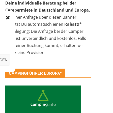
Deine individuelle Beratung bei der
Campermiete in Deutschland und Europa.
Bei einer Anfrage über diesen Banner
erhältst Du automatisch einen
Rabatt!
*
Offenlegung: Die Anfrage bei der Camper
Oase ist unverbindlich und kostenlos. Falls
es zu einer Buchung kommt, erhalten wir
eine kleine Provision.
IGEN
CAMPINGFÜHRER EUROPA*