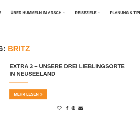
E
ÜBER HUMMELN IM ARSCH
REISEZIELE
PLANUNG & TIP
G:
BRITZ
EXTRA 3 – UNSERE DREI LIEBLINGSORTE
IN NEUSEELAND
MEHR LESEN