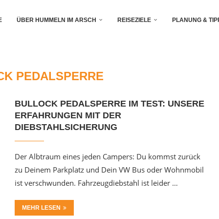
E
ÜBER HUMMELN IM ARSCH
REISEZIELE
PLANUNG & TIP
CK PEDALSPERRE
BULLOCK PEDALSPERRE IM TEST: UNSERE
ERFAHRUNGEN MIT DER
DIEBSTAHLSICHERUNG
Der Albtraum eines jeden Campers: Du kommst zurück
zu Deinem Parkplatz und Dein VW Bus oder Wohnmobil
ist verschwunden. Fahrzeugdiebstahl ist leider …
MEHR LESEN