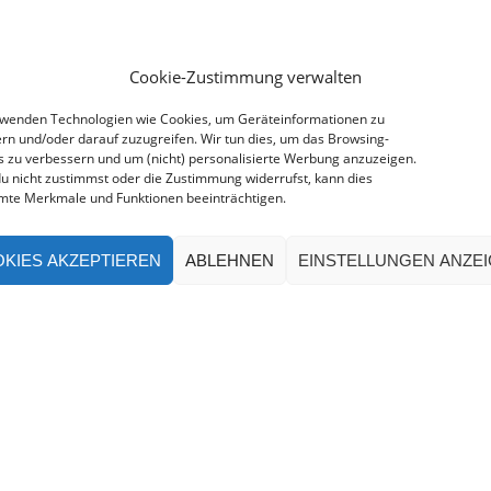
Cookie-Zustimmung verwalten
rwenden Technologien wie Cookies, um Geräteinformationen zu
rn und/oder darauf zuzugreifen. Wir tun dies, um das Browsing-
s zu verbessern und um (nicht) personalisierte Werbung anzuzeigen.
u nicht zustimmst oder die Zustimmung widerrufst, kann dies
mte Merkmale und Funktionen beeinträchtigen.
KIES AKZEPTIEREN
ABLEHNEN
EINSTELLUNGEN ANZE