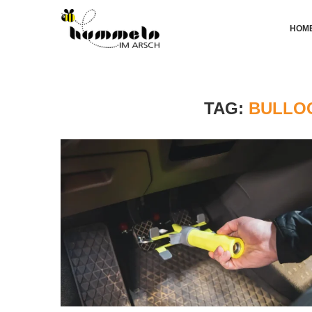
HOM
TAG:
BULLO