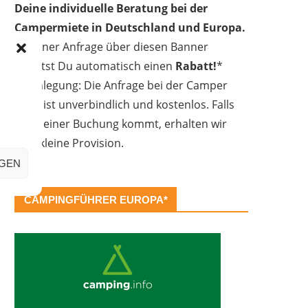
Deine individuelle Beratung bei der
Campermiete in Deutschland und Europa.
Bei einer Anfrage über diesen Banner
erhältst Du automatisch einen
Rabatt!
*
Offenlegung: Die Anfrage bei der Camper
Oase ist unverbindlich und kostenlos. Falls
es zu einer Buchung kommt, erhalten wir
eine kleine Provision.
IGEN
CAMPINGFÜHRER EUROPA*