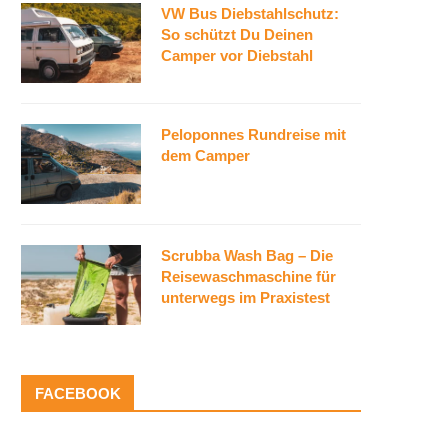
VW Bus Diebstahlschutz:
So schützt Du Deinen
Camper vor Diebstahl
Peloponnes Rundreise mit
dem Camper
Scrubba Wash Bag – Die
Reisewaschmaschine für
unterwegs im Praxistest
FACEBOOK