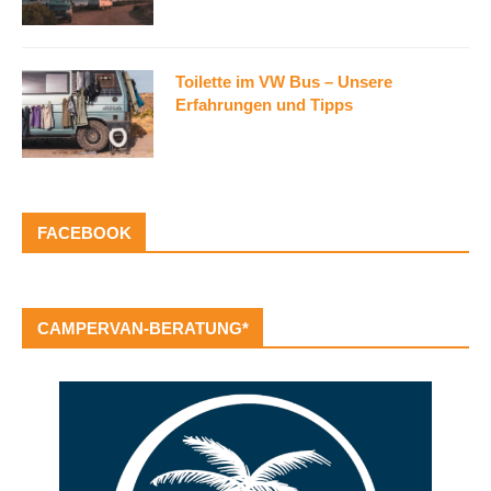
Toilette im VW Bus – Unsere
Erfahrungen und Tipps
FACEBOOK
CAMPERVAN-BERATUNG*