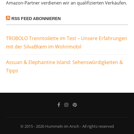
Amazon-Partner verdienen wir an qualifizierten Verkäufen.
RSS FEED ABONNIEREN
TROBOLO Trenntoilette im Test – Unsere Erfahrungen
mit der SilvaBlœm im Wohnmobil
Assuan & Elephantine Island: Sehenswürdigkeiten &
Tipps
© 2015 - 2026 Hummeln im Arsch - All rights reserved