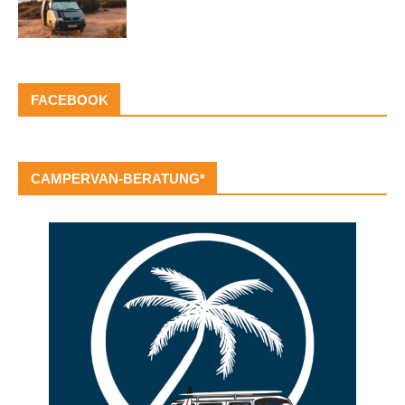
FACEBOOK
CAMPERVAN-BERATUNG*