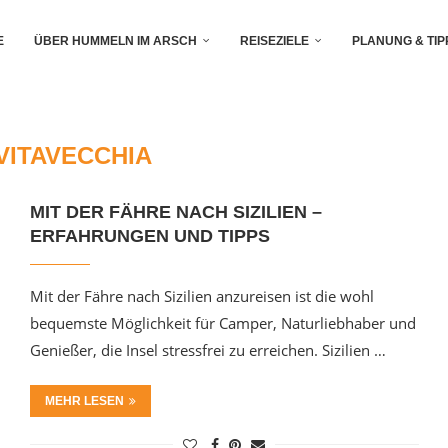
E
ÜBER HUMMELN IM ARSCH
REISEZIELE
PLANUNG & TIP
VITAVECCHIA
MIT DER FÄHRE NACH SIZILIEN –
ERFAHRUNGEN UND TIPPS
Mit der Fähre nach Sizilien anzureisen ist die wohl
bequemste Möglichkeit für Camper, Naturliebhaber und
Genießer, die Insel stressfrei zu erreichen. Sizilien …
MEHR LESEN