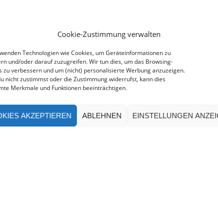
Cookie-Zustimmung verwalten
rwenden Technologien wie Cookies, um Geräteinformationen zu
rn und/oder darauf zuzugreifen. Wir tun dies, um das Browsing-
s zu verbessern und um (nicht) personalisierte Werbung anzuzeigen.
u nicht zustimmst oder die Zustimmung widerrufst, kann dies
mte Merkmale und Funktionen beeinträchtigen.
KIES AKZEPTIEREN
ABLEHNEN
EINSTELLUNGEN ANZE