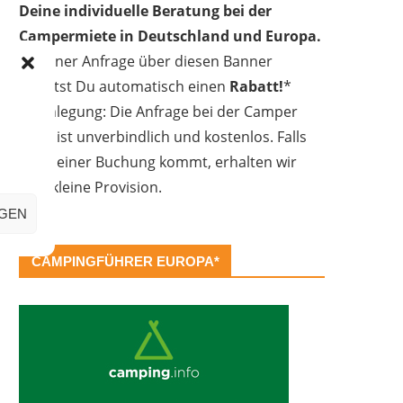
Deine individuelle Beratung bei der
Campermiete in Deutschland und Europa.
Bei einer Anfrage über diesen Banner
erhältst Du automatisch einen
Rabatt!
*
Offenlegung: Die Anfrage bei der Camper
Oase ist unverbindlich und kostenlos. Falls
es zu einer Buchung kommt, erhalten wir
eine kleine Provision.
IGEN
CAMPINGFÜHRER EUROPA*