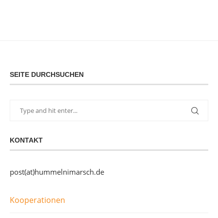
SEITE DURCHSUCHEN
KONTAKT
post(at)hummelnimarsch.de
Kooperationen